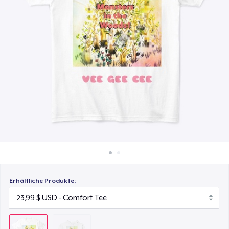
46,99 $
So funktioniert's
Überall verkaufen
Etwas verkaufen
Erhältliche Produkte: