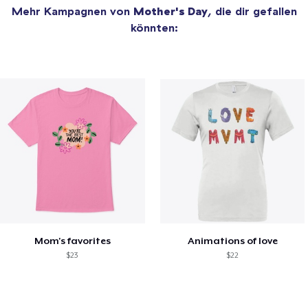
Mehr Kampagnen von
Mother's Day
, die dir gefallen
könnten:
Mom's favorites
Animations of love
$23
$22