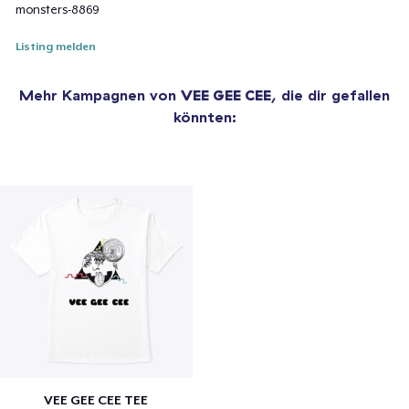
monsters-8869
Listing melden
Mehr Kampagnen von
VEE GEE CEE
, die dir gefallen
könnten:
VEE GEE CEE TEE