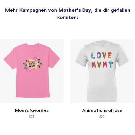
Mehr Kampagnen von
Mother's Day
, die dir gefallen
könnten:
Mom's favorites
Animations of love
$23
$22