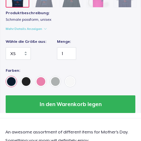
Produktbeschreibung:
Schmale passform, unisex
Mehr Details Anzeigen
Wähle die Größe aus:
Menge:
Farben:
In den Warenkorb legen
An awesome assortment of different items for Mother's Day.
Something your mom will definitely enjoy.