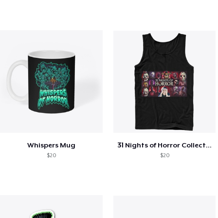
Whispers Mug
31 Nights of Horror Collection
$20
$20