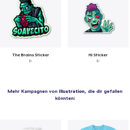
The Brains Sticker
Hi Sticker
$7
$7
Mehr Kampagnen von
Illustration
, die dir gefallen
könnten: