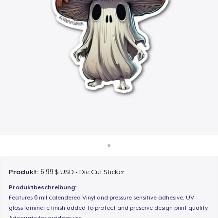
So funktioniert's
Überall verkaufen
Etwas verkaufen
Produkt:
6,99 $ USD - Die Cut Sticker
Produktbeschreibung:
Features 6 mil calendered Vinyl and pressure sensitive adhesive. UV
gloss laminate finish added to protect and preserve design print quality.
Adequate for outdoor use.