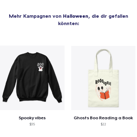
Mehr Kampagnen von
Halloween
, die dir gefallen
könnten:
Spooky vibes
Ghosts Boo Reading a Book
$35
$22