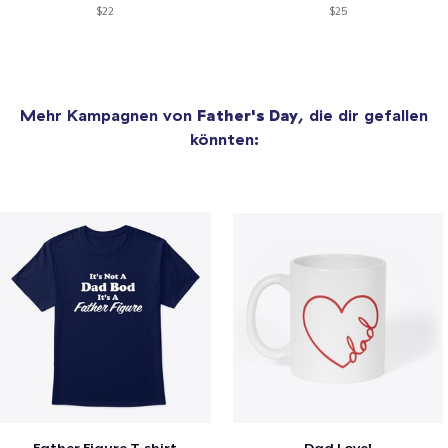
$22
$25
Mehr Kampagnen von
Father's Day
, die dir gefallen
könnten: