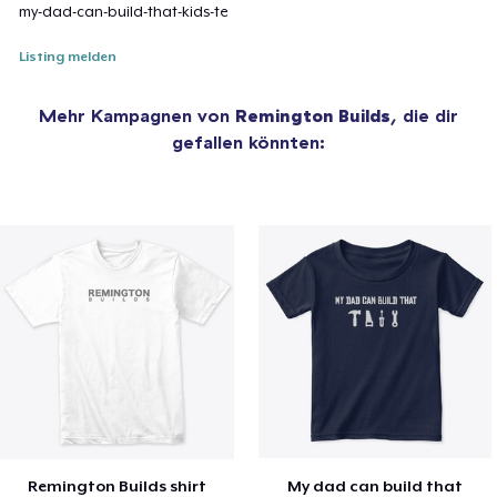
my-dad-can-build-that-kids-te
Listing melden
Mehr Kampagnen von
Remington Builds
, die dir
gefallen könnten:
Remington Builds shirt
My dad can build that