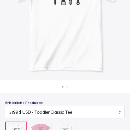
22,99 $
So funktioniert's
Überall verkaufen
Toddler Classic Tee
24,84 $
Etwas verkaufen
Erhältliche Produkte: