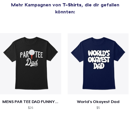
Mehr Kampagnen von
T-Shirts
, die dir gefallen
könnten:
MENS PAR TEE DAD FUNNY PARTEE GOLF GIFT
World's Okayest Dad
$26
$5