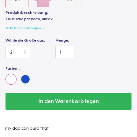
Produktbeschreibung:
Klassische passform, unisex
Mehr Details Anzeigen
Wähle die Größe aus:
Menge:
Farben:
In den Warenkorb legen
my dad can build that