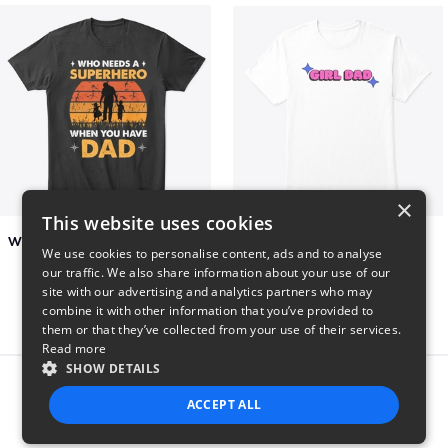
×
This website uses cookies
Who Needs A Superhero When You Have Dad
Girl Dad
We use cookies to personalise content, ads and to analyse
$6
$5
our traffic. We also share information about your use of our
site with our advertising and analytics partners who may
combine it with other information that you’ve provided to
them or that they’ve collected from your use of their services.
Read more
SHOW DETAILS
Report this product
ACCEPT ALL