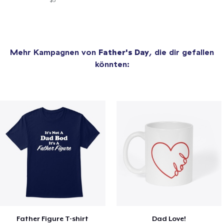
$5
Mehr Kampagnen von
Father's Day
, die dir gefallen
könnten:
Father Figure T-shirt
Dad Love!