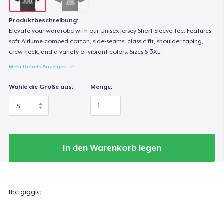
Produktbeschreibung:
Elevate your wardrobe with our Unisex Jersey Short Sleeve Tee. Features
soft Airlume combed cotton, side-seams, classic fit, shoulder taping,
crew neck, and a variety of vibrant colors. Sizes S-3XL.
Mehr Details Anzeigen
Wähle die Größe aus:
Menge:
In den Warenkorb legen
the giggle