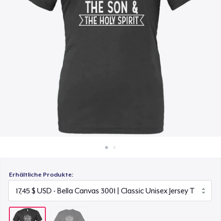
20,11 $
So funktioniert's
Überall verkaufen
Etwas verkaufen
Erhältliche Produkte: