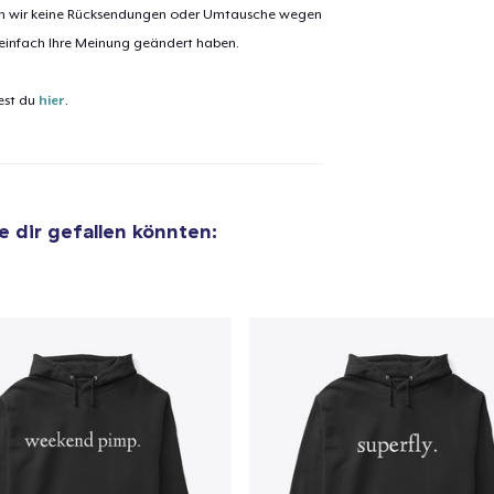
nen wir keine Rücksendungen oder Umtausche wegen
 einfach Ihre Meinung geändert haben.
est du
hier
.
ie dir gefallen könnten: