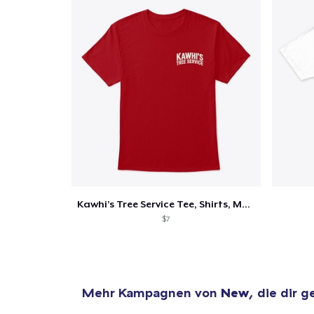
Kawhi’s Tree Service Tee, Shirts, Mug
$7
Mehr Kampagnen von
New
, die dir g