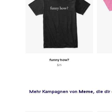
funny how?
$25
Mehr Kampagnen von
Meme
, die dir