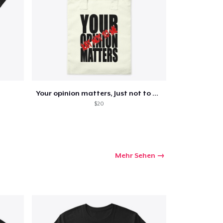
Menge
Your opinion matters, Just not to me!
$20
Mehr Sehen