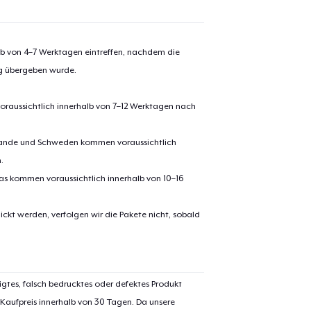
alb von 4–7 Werktagen eintreffen, nachdem die
ng übergeben wurde.
oraussichtlich innerhalb von 7–12 Werktagen nach
erlande und Schweden kommen voraussichtlich
.
pas kommen voraussichtlich innerhalb von 10–16
ickt werden, verfolgen wir die Pakete nicht, sobald
igtes, falsch bedrucktes oder defektes Produkt
 Kaufpreis innerhalb von 30 Tagen. Da unsere