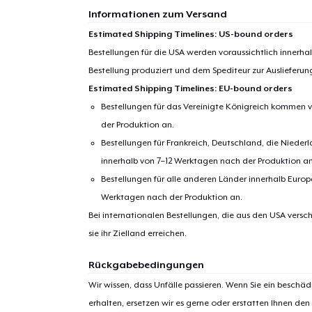
Informationen zum Versand
Estimated Shipping Timelines: US-bound orders
Bestellungen für die USA werden voraussichtlich innerh
Bestellung produziert und dem Spediteur zur Auslieferu
Estimated Shipping Timelines: EU-bound orders
Bestellungen für das Vereinigte Königreich kommen v
der Produktion an.
Bestellungen für Frankreich, Deutschland, die Nied
innerhalb von 7–12 Werktagen nach der Produktion an
Bestellungen für alle anderen Länder innerhalb Euro
Werktagen nach der Produktion an.
Bei internationalen Bestellungen, die aus den USA versch
sie ihr Zielland erreichen.
Rückgabebedingungen
Wir wissen, dass Unfälle passieren. Wenn Sie ein beschäd
erhalten, ersetzen wir es gerne oder erstatten Ihnen den