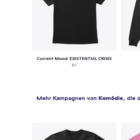
Zur
Current Mood: EXISTENTIAL CRISIS
$14
Mehr Kampagnen von
Komödie
, die 