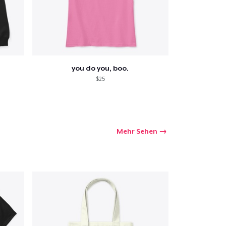
you do you, boo.
$25
Mehr Sehen
kaufswagen