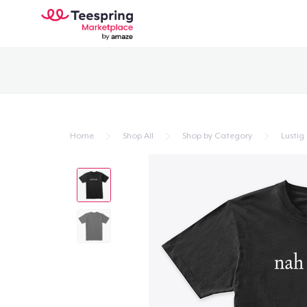
Home
Shop All
Shop by Category
Lustig