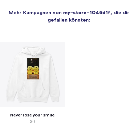
Mehr Kampagnen von
my-store-1046d1f
, die dir
gefallen könnten:
Never lose your smile
$41