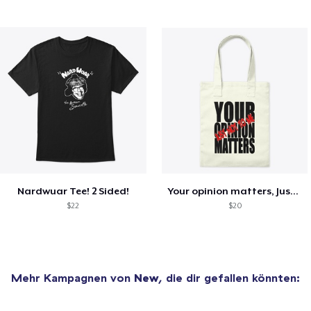
Nardwuar Tee! 2 Sided!
Your opinion matters, Just not to me!
$22
$20
Mehr Kampagnen von
New
, die dir gefallen könnten: