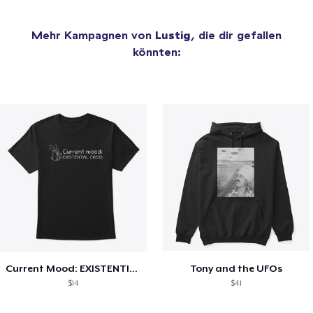
Mehr Kampagnen von
Lustig
, die dir gefallen
könnten:
Current Mood: EXISTENTIAL CRISIS
Tony and the UFOs
$14
$41