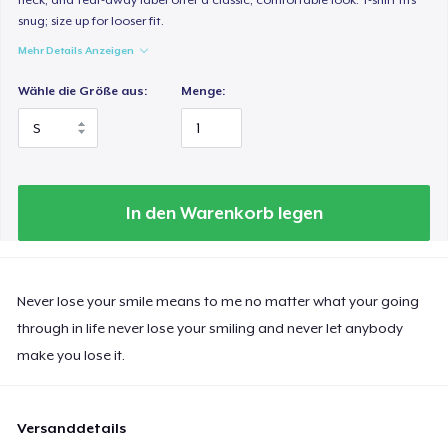
snug; size up for looser fit.
Mehr Details Anzeigen
Wähle die Größe aus:
Menge:
In den Warenkorb legen
Never lose your smile means to me no matter what your going
through in life never lose your smiling and never let anybody
make you lose it.
Versanddetails