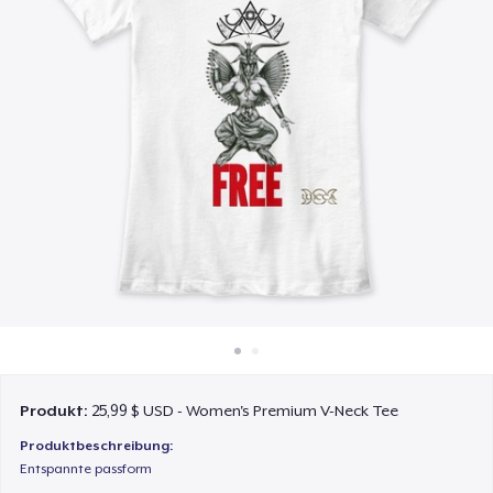
So funktioniert's
Überall verkaufen
Etwas verkaufen
Produkt:
25,99 $ USD - Women's Premium V-Neck Tee
Produktbeschreibung:
Entspannte passform