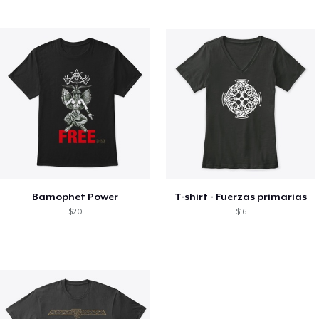
Bamophet Power
T-shirt - Fuerzas primarias
$20
$16