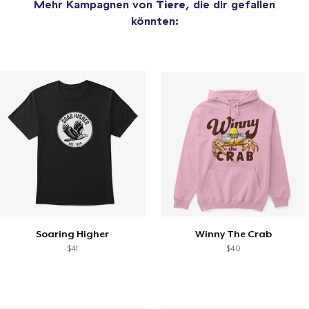
Mehr Kampagnen von
Tiere
, die dir gefallen
könnten:
Soaring Higher
Winny The Crab
$41
$40