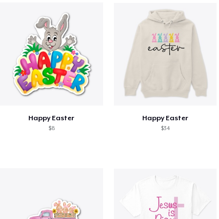
Happy Easter
Happy Easter
$8
$34