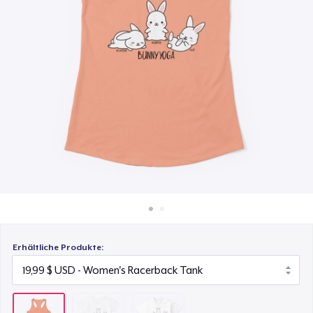
24,99 $
So funktioniert's
Überall verkaufen
Next Level 3600 | Premium Ring-Spun Cotton T-Shirt
26,99 $
Etwas verkaufen
Erhältliche Produkte: