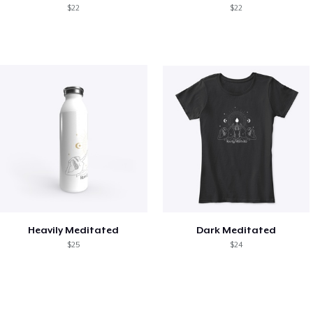
$22
$22
Heavily Meditated
Dark Meditated
$25
$24