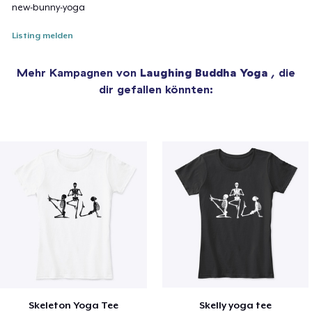
new-bunny-yoga
Listing melden
Mehr Kampagnen von
Laughing Buddha Yoga
, die
dir gefallen könnten:
Skeleton Yoga Tee
Skelly yoga tee