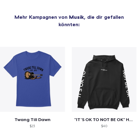
Mehr Kampagnen von
Musik
, die dir gefallen
könnten:
Twang Till Dawn
"IT'S OK TO NOT BE OK" Hoodie (BP LOGO)
$23
$40