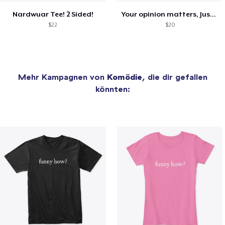
Nardwuar Tee! 2 Sided!
Your opinion matters, Just not to me!
$22
$20
Mehr Kampagnen von
Komödie
, die dir gefallen
könnten: