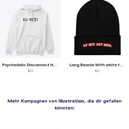
Psychedelic Disconnect Hoodie
Long Beanie With white text
$30
$32
Mehr Kampagnen von
Illustration
, die dir gefallen
könnten: