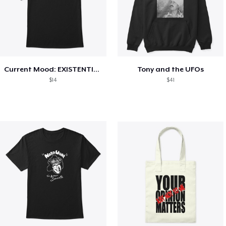
Current Mood: EXISTENTIAL CRISIS
Tony and the UFOs
$14
$41