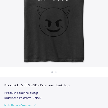
So funktioniert's
Überall verkaufen
Etwas verkaufen
Produkt:
27,99 $ USD - Premium Tank Top
Produktbeschreibung:
Klassische Passform, unisex
Mehr Details Anzeigen