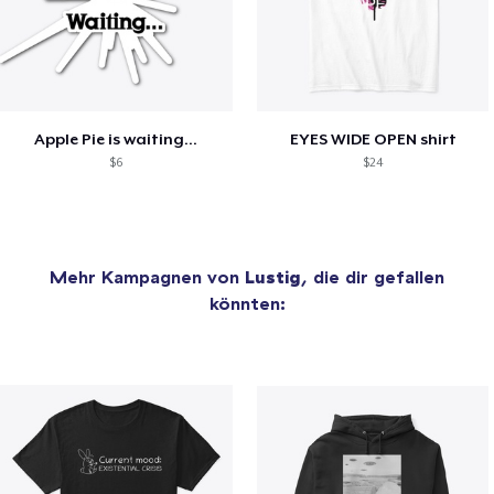
Apple Pie is waiting...
EYES WIDE OPEN shirt
$6
$24
Mehr Kampagnen von
Lustig
, die dir gefallen
könnten: