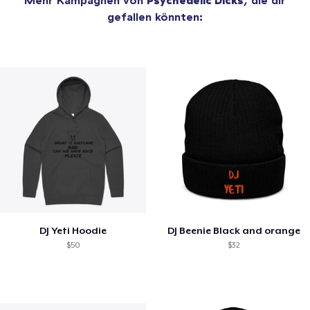
gefallen könnten:
DJ Yeti Hoodie
DJ Beenie Black and orange
$50
$32