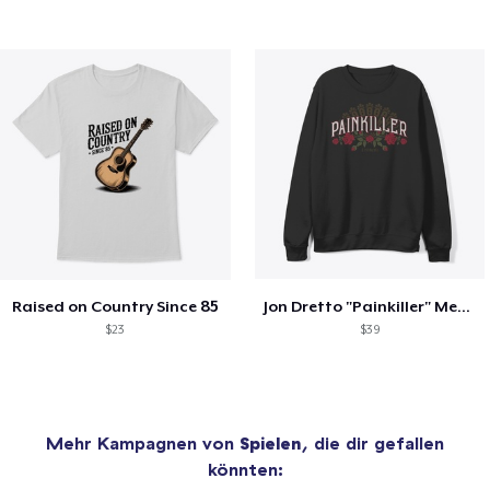
Raised on Country Since 85
Jon Dretto "Painkiller" Merch Collection
$23
$39
Mehr Kampagnen von
Spielen
, die dir gefallen
könnten: