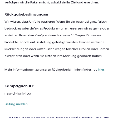
verfolgen wir die Pakete nicht, sobald sie ihr Zielland erreichen.
Rückgabebedingungen
Wir wissen, dass Unfälle passieren. Wenn Sie ein beschädigtes, falsch
bedrucktes oder defektes Produkt erhalten, ersetzen wir es gerne oder
erstatten Ihnen den Kaufpreis innerhalb von 30 Tagen. Da unsere
Produkte jedoch auf Bestellung gefertigt werden, können wir keine
Rücksendungen oder Umtausche wegen falscher Größen oder Farben
akzeptieren oder wenn Sie einfach Ihre Meinung geändert haben.
Mehr Informationen zu unseren Rückgaberichtlinien findest du
hier
.
Kampagnen-ID:
new-dj-tank-top
Listing melden
Mehr Kampagnen von
Psychedelic Dlcks
, die dir