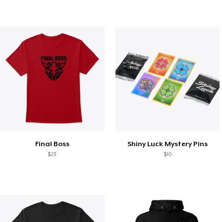
Final Boss
Shiny Luck Mystery Pins
$23
$10