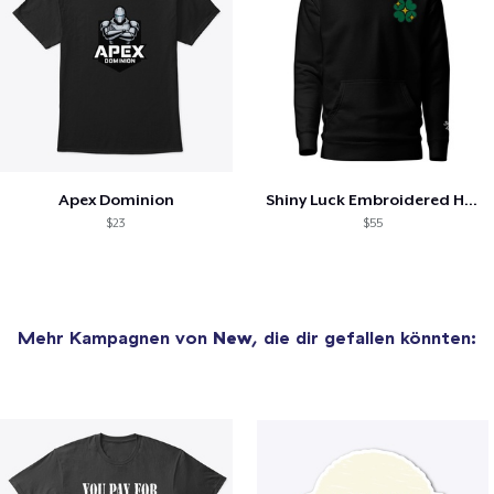
Apex Dominion
Shiny Luck Embroidered Hoodie
$23
$55
Mehr Kampagnen von
New
, die dir gefallen könnten: