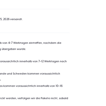
5, 2026
versandt.
alb von 4–7 Werktagen eintreffen, nachdem die
ng übergeben wurde.
oraussichtlich innerhalb von 7–12 Werktagen nach
erlande und Schweden kommen voraussichtlich
.
pas kommen voraussichtlich innerhalb von 10–16
ickt werden, verfolgen wir die Pakete nicht, sobald