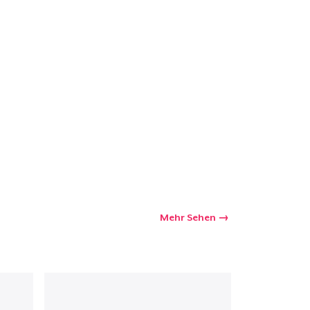
Mehr Sehen
kaufswagen
Menge