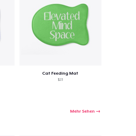
Cat Feeding Mat
$23
Mehr Sehen