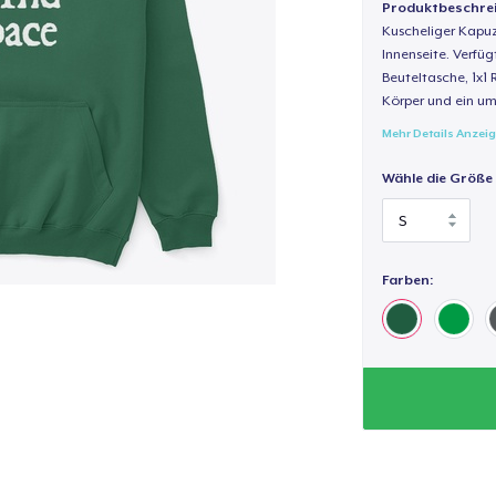
Produktbeschre
Kuscheliger Kapuz
Innenseite. Verfüg
Beuteltasche, 1x1 
Körper und ein um
Mehr Details Anzei
Wähle die Größe
Farben: