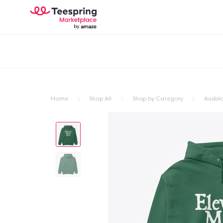
Home
Shop All
Shop by Category
Ausbil