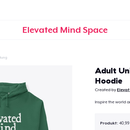
Elevated Mind Space
dung
Weiter
Adult Uni
Hoodie
Created by
Eleva
Inspire the world 
Produkt:
40,99