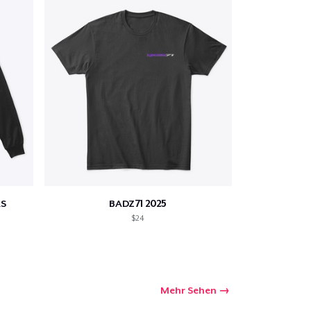
S
BADZ71 2025
$24
Mehr Sehen