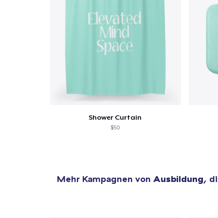
Zur
Shower Curtain
$50
Mehr Kampagnen von
Ausbildung
, d