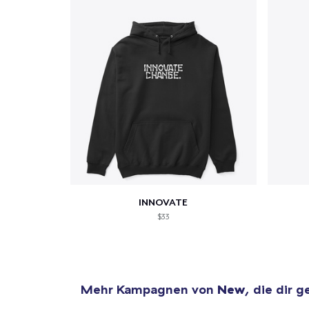
INNOVATE
$33
Mehr Kampagnen von
New
, die dir g