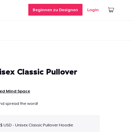
Beginnen zu Designen
Login
sex Classic Pullover
ted Mind Space
and spread the word!
 $ USD - Unisex Classic Pullover Hoodie