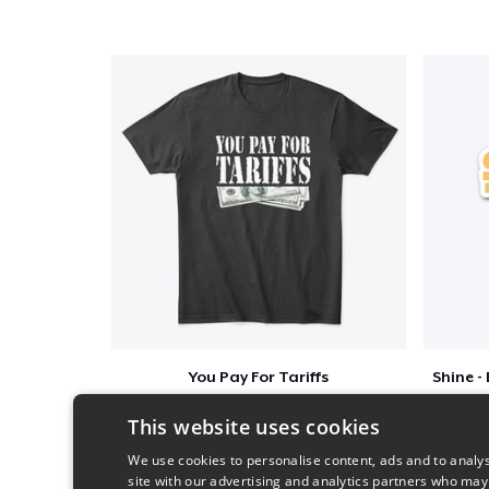
You Pay For Tariffs
$46
This website uses cookies
We use cookies to personalise content, ads and to analys
site with our advertising and analytics partners who may