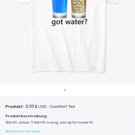
So funktioniert's
Überall verkaufen
Etwas verkaufen
Produkt:
21,99 $ USD - Comfort Tee
Produktbeschreibung:
Slim fit, unisex. T-shirt fit is snug; size up for looser fit.
Mehr Details Anzeigen