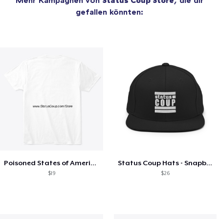
gefallen könnten:
Poisoned States of America
Status Coup Hats - Snapback
$19
$26