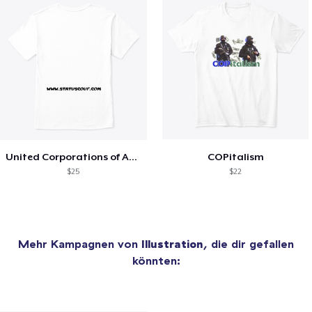
United Corporations of America
COPitalism
$25
$22
Mehr Kampagnen von
Illustration
, die dir gefallen
könnten: