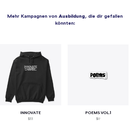
Mehr Kampagnen von
Ausbildung
, die dir gefallen
könnten:
INNOVATE
POEMS VOL.1
$33
$17