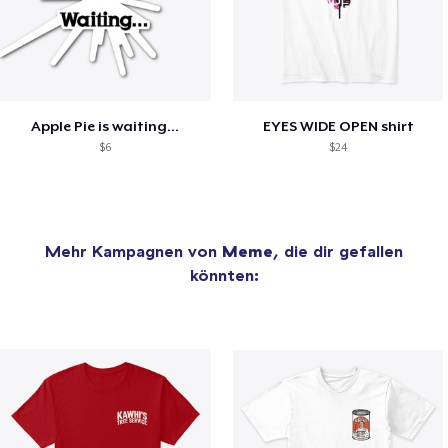
Apple Pie is waiting...
EYES WIDE OPEN shirt
$6
$24
Mehr Kampagnen von
Meme
, die dir gefallen
könnten: