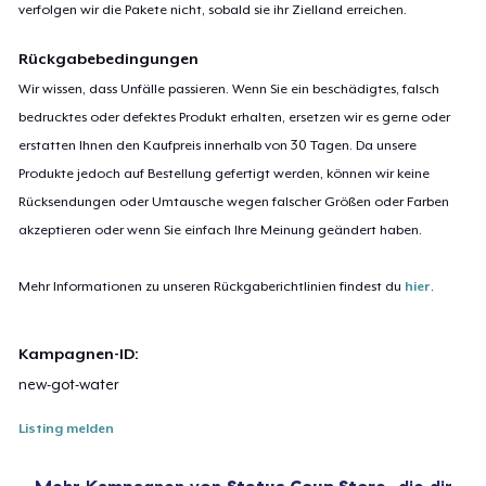
verfolgen wir die Pakete nicht, sobald sie ihr Zielland erreichen.
Rückgabebedingungen
Wir wissen, dass Unfälle passieren. Wenn Sie ein beschädigtes, falsch
bedrucktes oder defektes Produkt erhalten, ersetzen wir es gerne oder
erstatten Ihnen den Kaufpreis innerhalb von 30 Tagen. Da unsere
Produkte jedoch auf Bestellung gefertigt werden, können wir keine
Rücksendungen oder Umtausche wegen falscher Größen oder Farben
akzeptieren oder wenn Sie einfach Ihre Meinung geändert haben.
Mehr Informationen zu unseren Rückgaberichtlinien findest du
hier
.
Kampagnen-ID:
new-got-water
Listing melden
Mehr Kampagnen von
Status Coup Store
, die dir