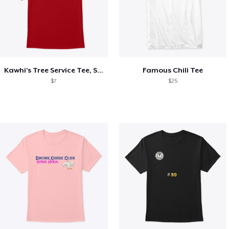
Kawhi’s Tree Service Tee, Shirts, Mug
Famous Chili Tee
$7
$25