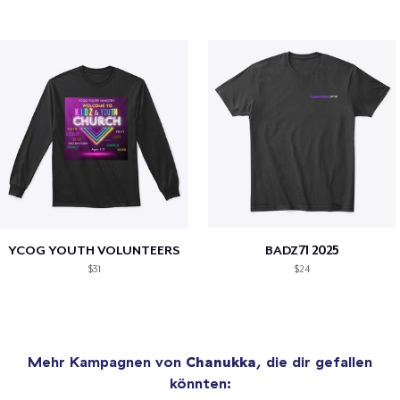
YCOG YOUTH VOLUNTEERS
BADZ71 2025
$31
$24
Mehr Kampagnen von
Chanukka
, die dir gefallen
könnten: