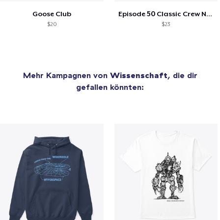
Goose Club
Episode 50 Classic Crew Neck T-Shirt
$20
$23
Mehr Kampagnen von
Wissenschaft
, die dir
gefallen könnten: