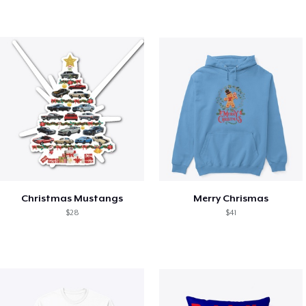
Christmas Mustangs
Merry Chrismas
$28
$41