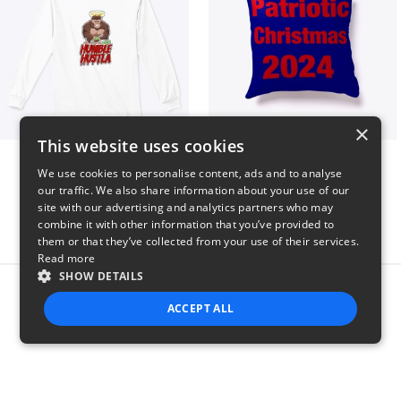
×
This website uses cookies
Long sleeve
Patriotic Christmas
We use cookies to personalise content, ads and to analyse
$31
$29
our traffic. We also share information about your use of our
site with our advertising and analytics partners who may
combine it with other information that you’ve provided to
them or that they’ve collected from your use of their services.
Read more
SHOW DETAILS
Report this product
ACCEPT ALL
STRICTLY NECESSARY
PERFORMANCE
TARGETING
FUNCTIONALITY