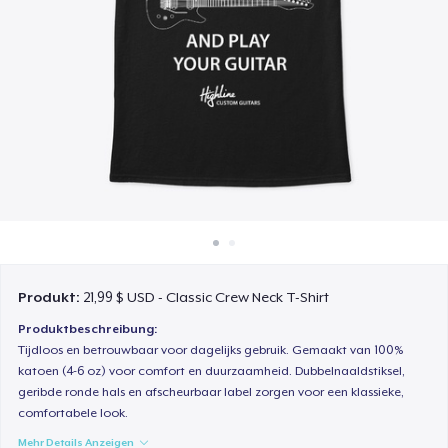
So funktioniert's
Überall verkaufen
Etwas verkaufen
Produkt:
21,99 $ USD - Classic Crew Neck T-Shirt
Produktbeschreibung:
Tijdloos en betrouwbaar voor dagelijks gebruik. Gemaakt van 100%
katoen (4-6 oz) voor comfort en duurzaamheid. Dubbelnaaldstiksel,
geribde ronde hals en afscheurbaar label zorgen voor een klassieke,
comfortabele look.
Mehr Details Anzeigen