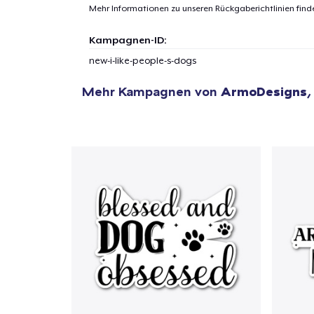
Mehr Informationen zu unseren Rückgaberichtlinien find
Kampagnen-ID:
new-i-like-people-s-dogs
Mehr Kampagnen von
ArmoDesigns
,