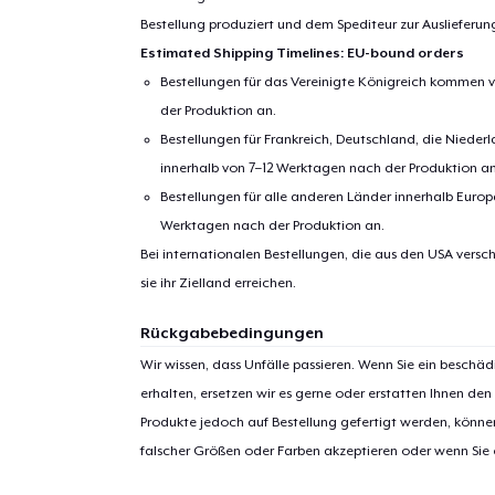
Bestellung produziert und dem Spediteur zur Auslieferu
Estimated Shipping Timelines: EU-bound orders
Bestellungen für das Vereinigte Königreich kommen v
der Produktion an.
Bestellungen für Frankreich, Deutschland, die Nied
innerhalb von 7–12 Werktagen nach der Produktion an
Bestellungen für alle anderen Länder innerhalb Euro
Werktagen nach der Produktion an.
Bei internationalen Bestellungen, die aus den USA versch
1
Artik
sie ihr Zielland erreichen.
hinzug
Rückgabebedingungen
Wir wissen, dass Unfälle passieren. Wenn Sie ein beschäd
erhalten, ersetzen wir es gerne oder erstatten Ihnen den
Produkte jedoch auf Bestellung gefertigt werden, kön
Zur
falscher Größen oder Farben akzeptieren oder wenn Sie