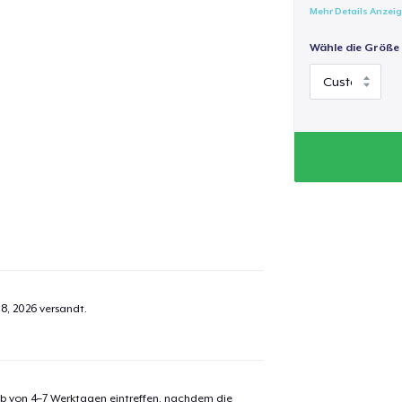
Mehr Details Anzei
Wähle die Größe
18, 2026
versandt.
alb von 4–7 Werktagen eintreffen, nachdem die