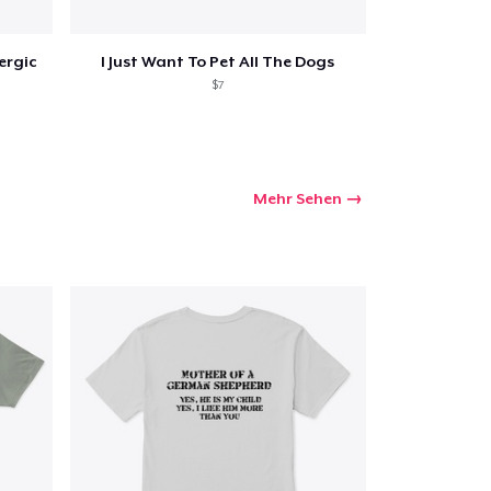
lergic
I Just Want To Pet All The Dogs
$7
Mehr Sehen