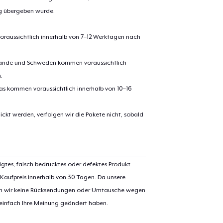
ng übergeben wurde.
oraussichtlich innerhalb von 7–12 Werktagen nach
erlande und Schweden kommen voraussichtlich
.
pas kommen voraussichtlich innerhalb von 10–16
ickt werden, verfolgen wir die Pakete nicht, sobald
el wurde zum
Einkaufswagen
efügt
Zum Ein
igtes, falsch bedrucktes oder defektes Produkt
 Kaufpreis innerhalb von 30 Tagen. Da unsere
nen wir keine Rücksendungen oder Umtausche wegen
 Kasse gehen
Weiter Einkaufen
 einfach Ihre Meinung geändert haben.