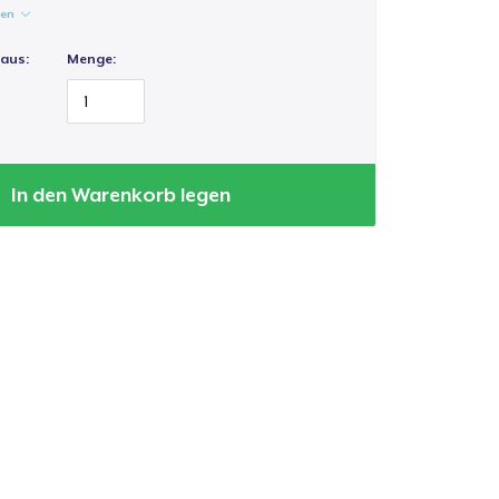
gen
 aus:
Menge:
In den Warenkorb legen