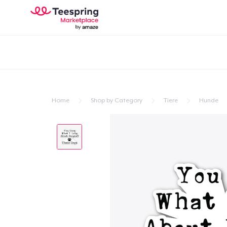
Home
Shop by Category
Tiere
Hunde