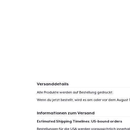
Versanddetails
Alle Produkte werden auf Bestellung gedruckt.
Wenn du jetzt bestellt, wird es am oder vor dem
August 
Informationen zum Versand
Estimated Shipping Timelines: US-bound orders
Bestellungen für die USA werden voraussichtlich innerh