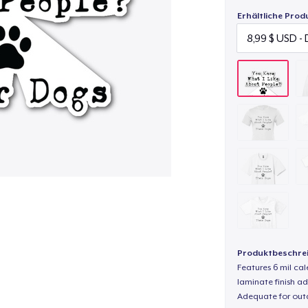
Erhältliche Prod
Produktbeschre
Features 6 mil cal
laminate finish ad
Adequate for out