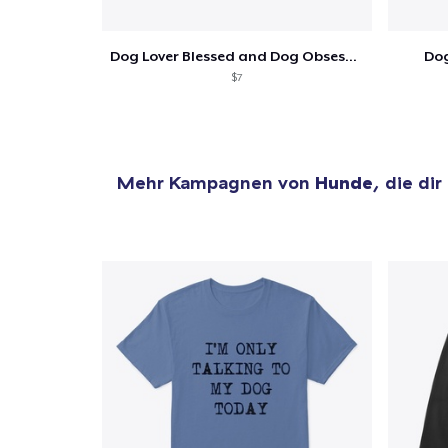
Dog Lover Blessed and Dog Obsessed
Dog
$7
Mehr Kampagnen von
Hunde
, die di