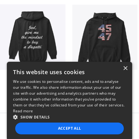
×
This website uses cookies
B
Vintage 45-47 Design
We use cookies to personalise content, ads and to analyse
$51
$40
our traffic. We also share information about your use of our
site with our advertising and analytics partners who may
combine it with other information that you’ve provided to
them or that they’ve collected from your use of their services.
Read more
SHOW DETAILS
Report this product
ACCEPT ALL