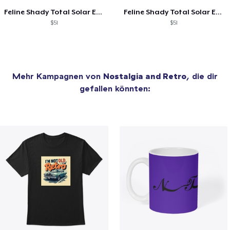
Feline Shady Total Solar Eclipse Tijuana
Feline Shady Total Solar Eclipse Toledo
$51
$51
Mehr Kampagnen von
Nostalgia and Retro
, die dir
gefallen könnten: