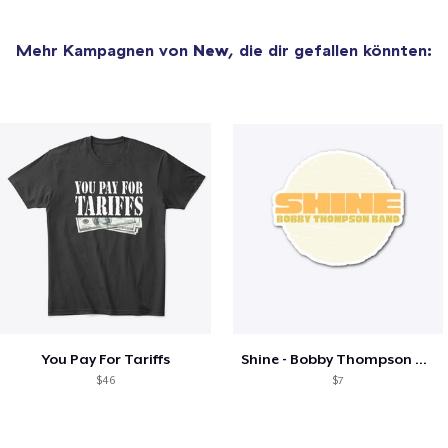
Mehr Kampagnen von
New
, die dir gefallen könnten:
You Pay For Tariffs
Shine - Bobby Thompson Band Merch
$46
$7