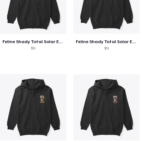
Feline Shady Total Solar Eclipse Texas
Feline Shady Total Solar Eclipse Tijuana
$51
$51