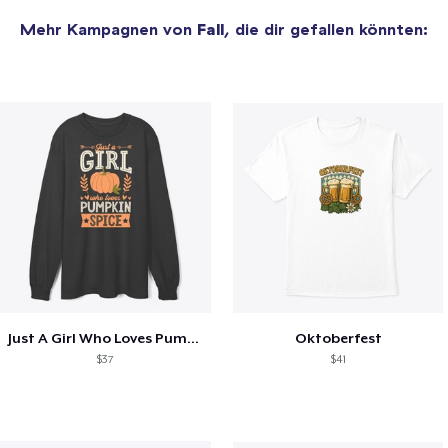
Mehr Kampagnen von
Fall
, die dir gefallen könnten:
Just A Girl Who Loves Pumpkin Spice
Oktoberfest
$37
$41