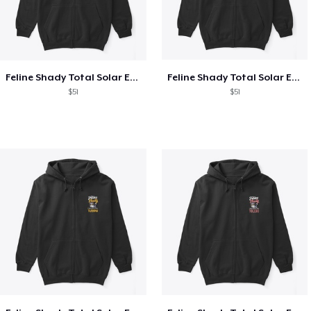
Feline Shady Total Solar Eclipse Texas
Feline Shady Total Solar Eclipse Tijuana
$51
$51