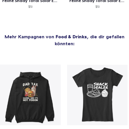
Feline Shady Total Solar Eclipse Tijuana
Feline Shady Total Solar Eclipse Toledo
$51
$51
Mehr Kampagnen von
Food & Drinks
, die dir gefallen
könnten: