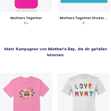
Mothers Together
Mothers Together Sticker (5 colors)
$24
$7
Mehr Kampagnen von
Mother's Day
, die dir gefallen
könnten: