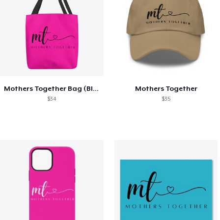
Mothers Together Bag (Black Lettering)
Mothers Together
$34
$35