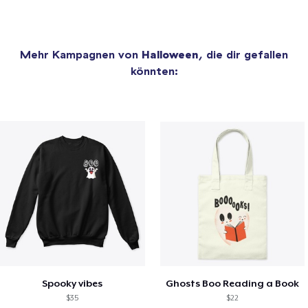
Mehr Kampagnen von
Halloween
, die dir gefallen
könnten:
Spooky vibes
Ghosts Boo Reading a Book
$35
$22