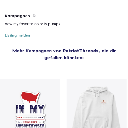
Kampagnen-ID:
new-my-favorite-color-is-pumpk
Listing melden
Mehr Kampagnen von
PatriotThreads
, die dir
gefallen könnten: