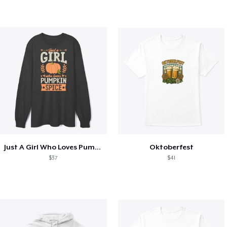
Just A Girl Who Loves Pumpkin Spice
Oktoberfest
$37
$41