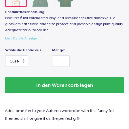
Produktbeschreibung:
Features 6 mil calendered Vinyl and pressure sensitive adhesive. UV
gloss laminate finish added to protect and preserve design print quality.
Adequate for outdoor use.
Mehr Details Anzeigen
Wähle die Größe aus:
Menge:
In den Warenkorb legen
Add some fun to your Autumn wardrobe with this funny fall
themed shirt or give it as the perfect gift!