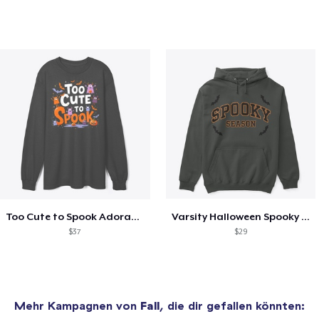
Too Cute to Spook Adorable Halloween Tee
Varsity Halloween Spooky Season Letter
$37
$29
Mehr Kampagnen von
Fall
, die dir gefallen könnten: