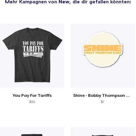
Mehr Kampagnen von
New
, die dir gefallen könnten:
You Pay For Tariffs
Shine - Bobby Thompson Band Merch
$46
$7