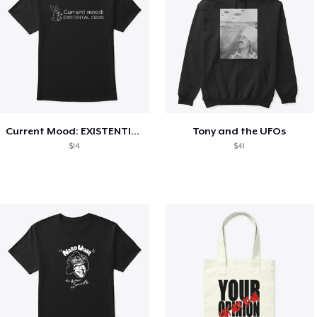
Current Mood: EXISTENTIAL CRISIS
Tony and the UFOs
$14
$41