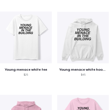
Young menace white tee
Young menace white hoodie
$25
$45