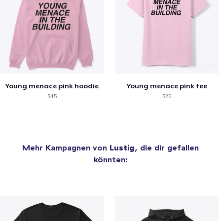
Young menace pink hoodie
Young menace pink tee
$45
$25
Mehr Kampagnen von
Lustig
, die dir gefallen
könnten: