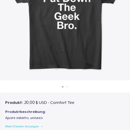
So funktioniert's
Überall verkaufen
Etwas verkaufen
Produkt:
20,00 $ USD - Comfort Tee
Produktbeschreibung:
Ajuste esbelto, unisexo
Mehr Details Anzeigen