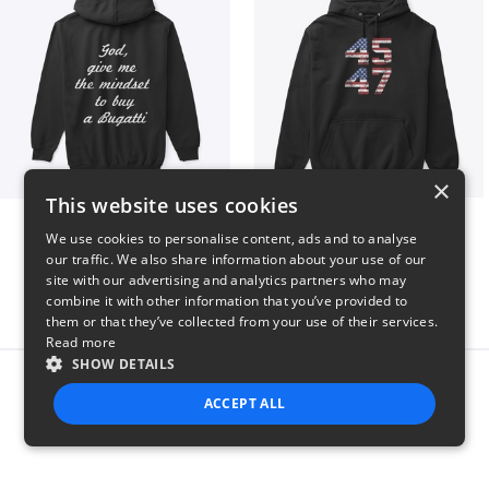
×
This website uses cookies
B
Vintage 45-47 Design
We use cookies to personalise content, ads and to analyse
$51
$40
our traffic. We also share information about your use of our
site with our advertising and analytics partners who may
combine it with other information that you’ve provided to
them or that they’ve collected from your use of their services.
Read more
SHOW DETAILS
Report this product
ACCEPT ALL
STRICTLY NECESSARY
PERFORMANCE