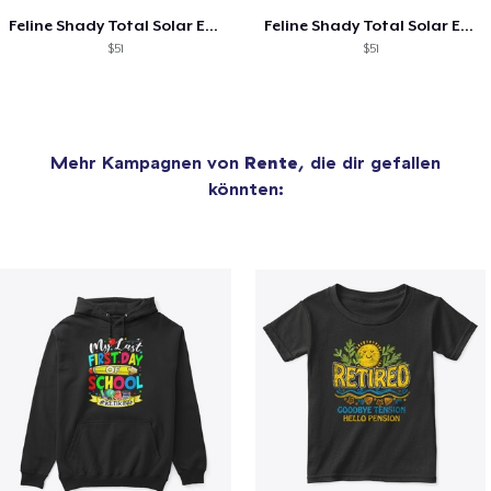
Feline Shady Total Solar Eclipse Tijuana
Feline Shady Total Solar Eclipse Toledo
$51
$51
Mehr Kampagnen von
Rente
, die dir gefallen
könnten: