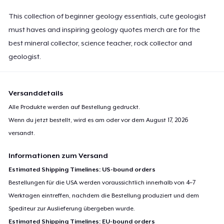
This collection of beginner geology essentials, cute geologist
must haves and inspiring geology quotes merch are for the
best mineral collector, science teacher, rock collector and
geologist.
Versanddetails
Alle Produkte werden auf Bestellung gedruckt.
Wenn du jetzt bestellt, wird es am oder vor dem
August 17, 2026
versandt.
Informationen zum Versand
Estimated Shipping Timelines: US-bound orders
Bestellungen für die USA werden voraussichtlich innerhalb von 4–7
Werktagen eintreffen, nachdem die Bestellung produziert und dem
Spediteur zur Auslieferung übergeben wurde.
Estimated Shipping Timelines: EU-bound orders