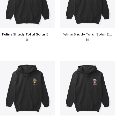
Feline Shady Total Solar Eclipse Texas
Feline Shady Total Solar Eclipse Tijuana
$51
$51