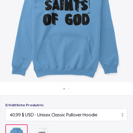
40,99 $
So funktioniert's
Überall verkaufen
Etwas verkaufen
Erhältliche Produkte: