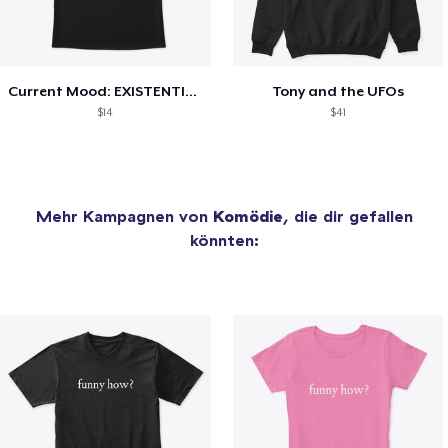
Current Mood: EXISTENTIAL CRISIS
Tony and the UFOs
$14
$41
Mehr Kampagnen von
Komödie
, die dir gefallen
könnten: