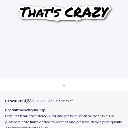
So funktioniert's
Überall verkaufen
Etwas verkaufen
Produkt:
4,88 $ USD - Die Cut Sticker
Produktbeschreibung:
Features 6 mil calendered Vinyl and pressure sensitive adhesive. UV
gloss laminate finish added to protect and preserve design print quality.
Adequate for outdoor use.