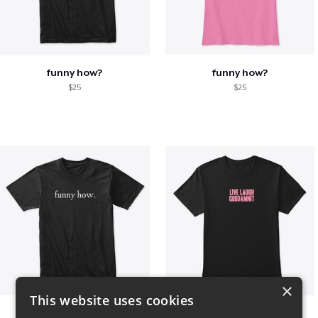
funny how?
funny how?
$25
$25
×
This website uses cookies
funny how.
LIVE LAUGH GODDAMNIT