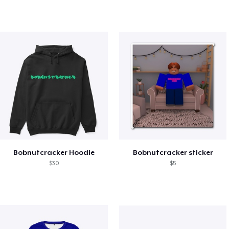
Bobnutcracker Hoodie
Bobnutcracker sticker
$30
$5