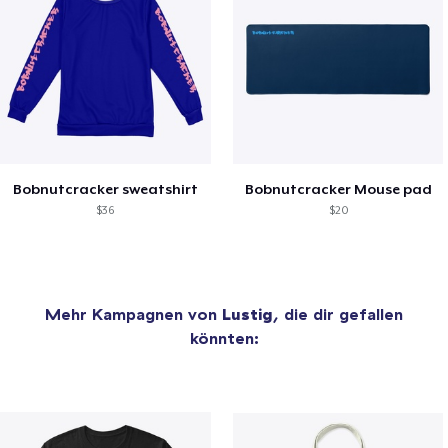
Bobnutcracker sweatshirt
Bobnutcracker Mouse pad
$36
$20
Mehr Kampagnen von
Lustig
, die dir gefallen
könnten: