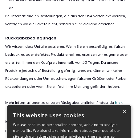
an.
Bei internationalen Bestellungen, die aus den USA verschickt werden,
verfolgen wir die Pakete nicht, sobald sie ihr Zielland erreichen.
Rückgabebedingungen
Wir wissen, dass Unfälle passieren. Wenn Sie ein beschädigtes, falsch
bedrucktes oder defektes Produkt erhalten, ersetzen wir es gerne oder
erstatten Ihnen den Kaufpreis innerhalb von 30 Tagen. Da unsere
Produkte jedoch auf Bestellung gefertigt werden, können wir keine
Rücksendungen oder Umtausche wegen falscher Größen oder Farben
akzeptieren oder wenn Sie einfach Ihre Meinung geändert haben.
Mehr Informationen zu unseren Rückgaberichtlinien findest du
hier
.
×
This website uses cookies
Kampagnen-ID:
We use cookies to personalise content, ads and to analyse
our traffic. We also share information about your use of our
new-the-thread-is-dead
site with our advertising and analytics partners who may