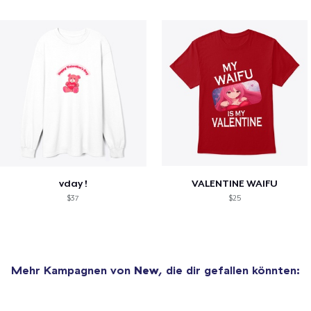
vday !
VALENTINE WAIFU
$37
$25
Mehr Kampagnen von
New
, die dir gefallen könnten: