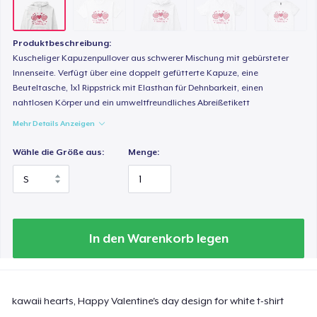
24,99 $
Classic Long Sleeve Tee
Produktbeschreibung:
Kuscheliger Kapuzenpullover aus schwerer Mischung mit gebürsteter
29,99 $
Innenseite. Verfügt über eine doppelt gefütterte Kapuze, eine
Beuteltasche, 1x1 Rippstrick mit Elasthan für Dehnbarkeit, einen
nahtlosen Körper und ein umweltfreundliches Abreißetikett
Mehr Details Anzeigen
Wähle die Größe aus:
Menge:
In den Warenkorb legen
kawaii hearts, Happy Valentine's day design for white t-shirt