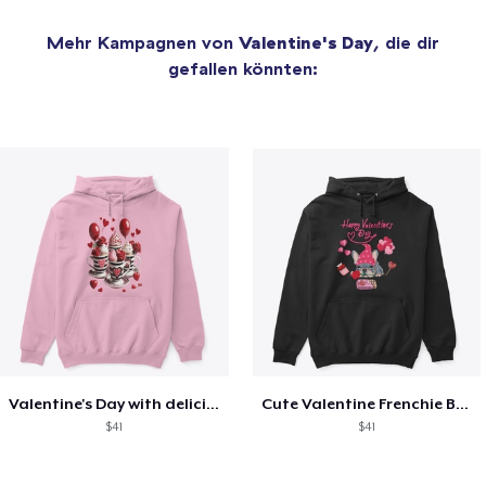
Mehr Kampagnen von
Valentine's Day
, die dir
gefallen könnten:
Valentine's Day with delicious food
Cute Valentine Frenchie Bulldog
$41
$41