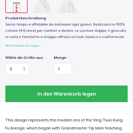
Produktbeschreibung:
Senza tempo e affidabile da indossare ogni giorno. Realizzato in 100%
cotone (4-6 once) per comfort e durata. Le cuciture doppie, il girocollo
a coste e l'etichetta a strappo offrono un look classico e confortevole.
Mehr Details Anzeigen
Wähle die Größe aus:
Menge:
In den Warenkorb legen
This design represents the modern era of the Ving Tsun Kung
Fu lineage, which began with Grandmaster Yip Man teaching