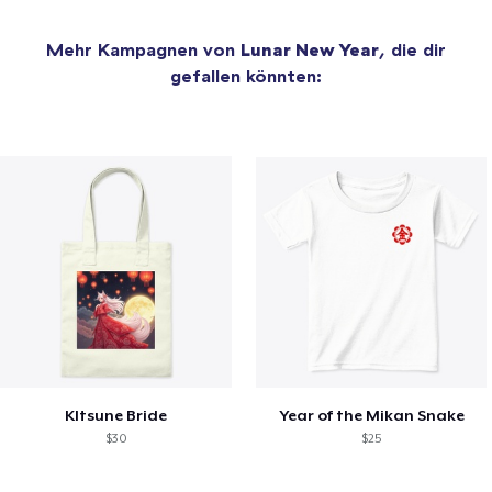
Mehr Kampagnen von
Lunar New Year
, die dir
gefallen könnten:
KItsune Bride
Year of the Mikan Snake
$30
$25