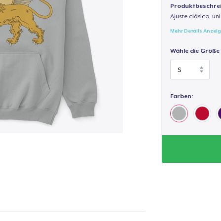
Produktbeschre
Ajuste clásico, un
Mehr Details Anzei
Wähle die Größe
Farben: