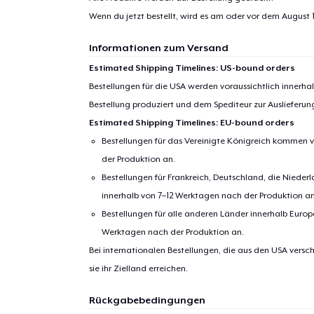
Wenn du jetzt bestellt, wird es am oder vor dem
August 1
1
Artik
hinzug
Informationen zum Versand
Estimated Shipping Timelines: US-bound orders
Bestellungen für die USA werden voraussichtlich innerh
Bestellung produziert und dem Spediteur zur Auslieferu
Estimated Shipping Timelines: EU-bound orders
Zur
Bestellungen für das Vereinigte Königreich kommen v
der Produktion an.
Bestellungen für Frankreich, Deutschland, die Nied
innerhalb von 7–12 Werktagen nach der Produktion an
Bestellungen für alle anderen Länder innerhalb Euro
Werktagen nach der Produktion an.
Bei internationalen Bestellungen, die aus den USA versch
sie ihr Zielland erreichen.
Rückgabebedingungen