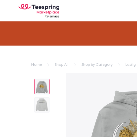
Home
Shop All
Shop by Category
Lustig