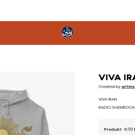
Weiter
VIVA I
Created by
artins
VIVA IRAN
RADIO SHEMROO
Produkt:
41,99