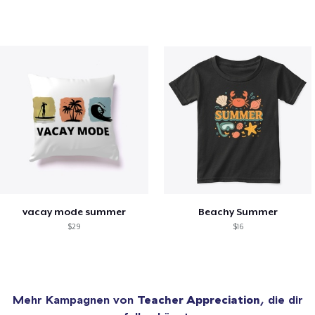
vacay mode summer
Beachy Summer
$29
$16
Mehr Kampagnen von
Teacher Appreciation
, die dir