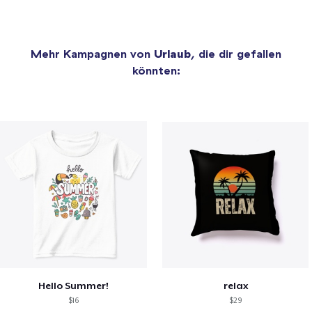
Mehr Kampagnen von
Urlaub
, die dir gefallen
könnten:
Hello Summer!
relax
$16
$29