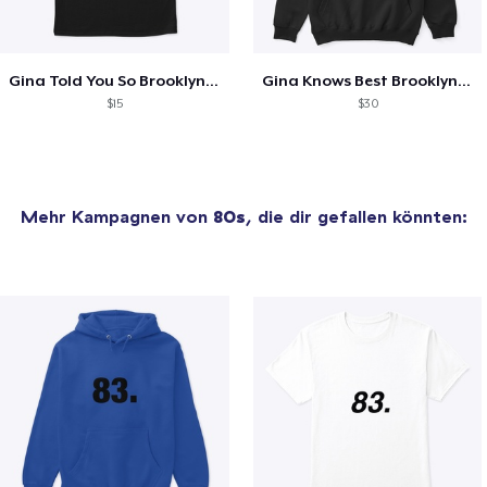
Gina Told You So Brooklyn 99 Print Back
Gina Knows Best Brooklyn 99 Hoodie
$15
$30
Mehr Kampagnen von
80s
, die dir gefallen könnten: