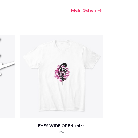
Mehr Sehen
kaufswagen
Menge
EYES WIDE OPEN shirt
$24