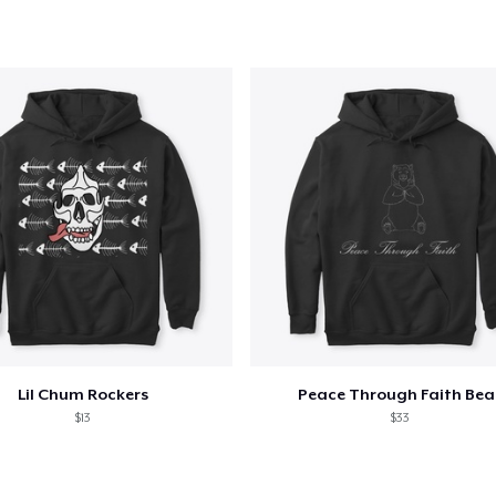
Lil Chum Rockers
Peace Through Faith Bea
$13
$33