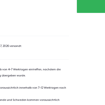
7, 2026
versandt.
alb von 4–7 Werktagen eintreffen, nachdem die
ng übergeben wurde.
oraussichtlich innerhalb von 7–12 Werktagen nach
erlande und Schweden kommen voraussichtlich