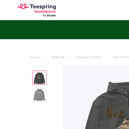
Home
Shop All
Shop by Theme
Illustrati