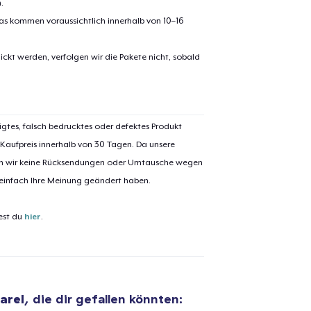
.
pas kommen voraussichtlich innerhalb von 10–16
ickt werden, verfolgen wir die Pakete nicht, sobald
igtes, falsch bedrucktes oder defektes Produkt
 Kaufpreis innerhalb von 30 Tagen. Da unsere
nen wir keine Rücksendungen oder Umtausche wegen
 einfach Ihre Meinung geändert haben.
est du
hier
.
arel
, die dir gefallen könnten: