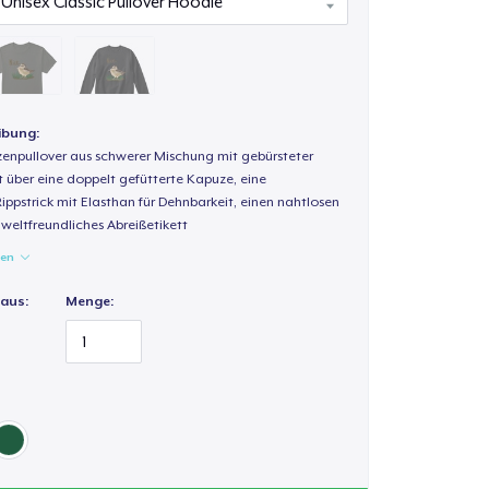
ibung:
enpullover aus schwerer Mischung mit gebürsteter
t über eine doppelt gefütterte Kapuze, eine
Rippstrick mit Elasthan für Dehnbarkeit, einen nahtlosen
weltfreundliches Abreißetikett
gen
 aus:
Menge: