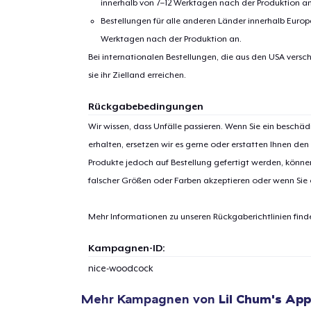
innerhalb von 7–12 Werktagen nach der Produktion an
Bestellungen für alle anderen Länder innerhalb Euro
Werktagen nach der Produktion an.
Bei internationalen Bestellungen, die aus den USA versch
sie ihr Zielland erreichen.
Rückgabebedingungen
Wir wissen, dass Unfälle passieren. Wenn Sie ein beschäd
erhalten, ersetzen wir es gerne oder erstatten Ihnen den
Produkte jedoch auf Bestellung gefertigt werden, kön
falscher Größen oder Farben akzeptieren oder wenn Sie
Mehr Informationen zu unseren Rückgaberichtlinien find
Kampagnen-ID:
nice-woodcock
Mehr Kampagnen von
Lil Chum's App