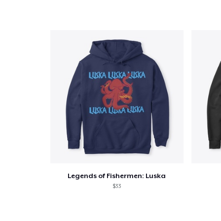
Legends of Fishermen: Luska
$33