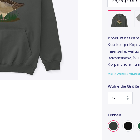
Produktbeschre
Kuscheliger Kapuz
Innenseite. Verfüg
Beuteltasche, 1x1 
Körper und ein um
Mehr Details Anzei
Wähle die Größe
Farben: