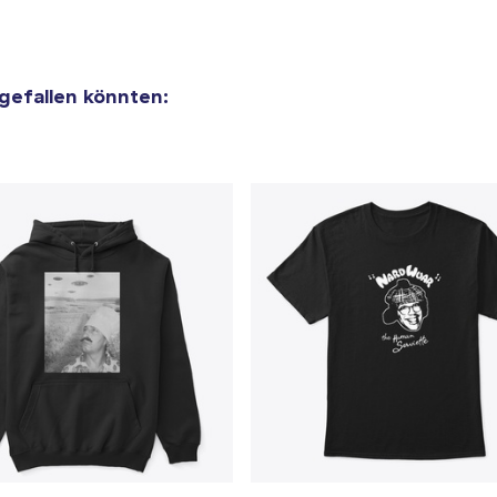
33,33 $
 gefallen könnten: