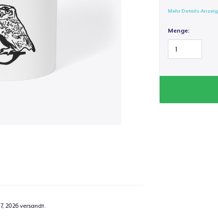
Mehr Details Anzei
Menge:
7, 2026
versandt.