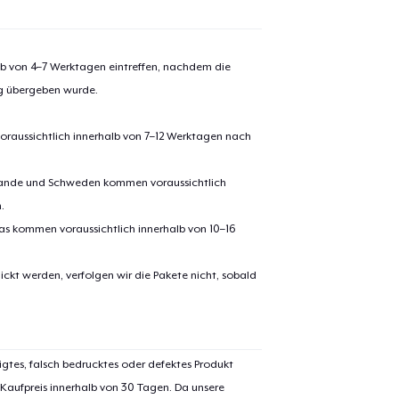
alb von 4–7 Werktagen eintreffen, nachdem die
ng übergeben wurde.
oraussichtlich innerhalb von 7–12 Werktagen nach
erlande und Schweden kommen voraussichtlich
.
pas kommen voraussichtlich innerhalb von 10–16
ickt werden, verfolgen wir die Pakete nicht, sobald
igtes, falsch bedrucktes oder defektes Produkt
 Kaufpreis innerhalb von 30 Tagen. Da unsere