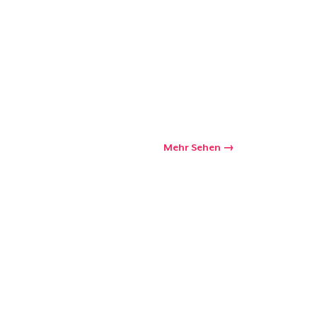
kaufswagen
Menge
Mehr Sehen