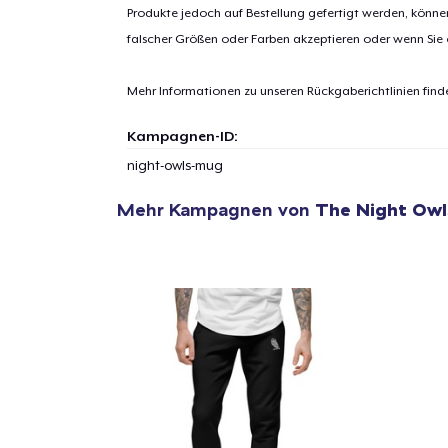
Produkte jedoch auf Bestellung gefertigt werden, kön
falscher Größen oder Farben akzeptieren oder wenn Sie
1
Artik
Mehr Informationen zu unseren Rückgaberichtlinien find
hinzug
Kampagnen-ID:
night-owls-mug
Mehr Kampagnen von
The Night Owl
Zur