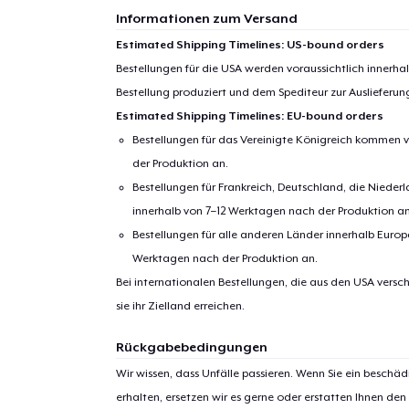
Informationen zum Versand
Estimated Shipping Timelines: US-bound orders
Bestellungen für die USA werden voraussichtlich innerh
Bestellung produziert und dem Spediteur zur Auslieferu
Estimated Shipping Timelines: EU-bound orders
Bestellungen für das Vereinigte Königreich kommen v
der Produktion an.
Bestellungen für Frankreich, Deutschland, die Nied
innerhalb von 7–12 Werktagen nach der Produktion an
Bestellungen für alle anderen Länder innerhalb Euro
Werktagen nach der Produktion an.
Bei internationalen Bestellungen, die aus den USA versch
sie ihr Zielland erreichen.
Rückgabebedingungen
Wir wissen, dass Unfälle passieren. Wenn Sie ein beschäd
erhalten, ersetzen wir es gerne oder erstatten Ihnen den