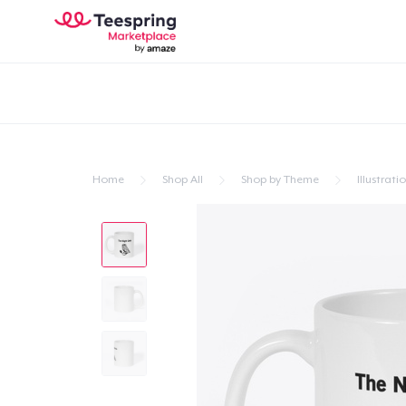
Home
Shop All
Shop by Theme
Illustrati