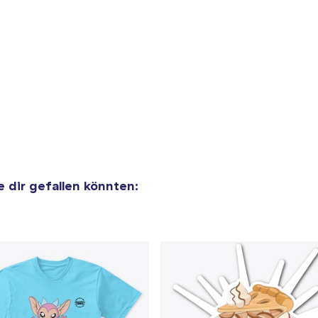
ie dir gefallen könnten: