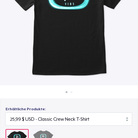
25,99 $
So funktioniert's
Überall verkaufen
Etwas verkaufen
Erhältliche Produkte: