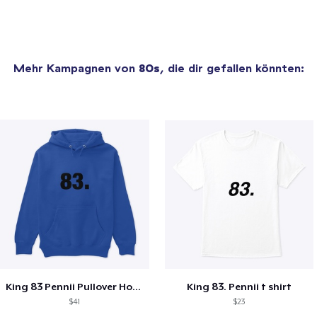
Mehr Kampagnen von
80s
, die dir gefallen könnten:
King 83 Pennii Pullover Hoodie
King 83. Pennii t shirt
$41
$23