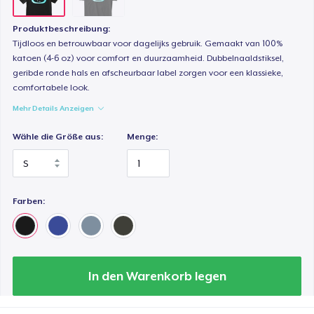
Produktbeschreibung:
Tijdloos en betrouwbaar voor dagelijks gebruik. Gemaakt van 100%
katoen (4-6 oz) voor comfort en duurzaamheid. Dubbelnaaldstiksel,
geribde ronde hals en afscheurbaar label zorgen voor een klassieke,
comfortabele look.
Mehr Details Anzeigen
Wähle die Größe aus:
Menge:
Farben:
In den Warenkorb legen