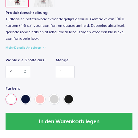
Produktbeschreibung:
Tijdloos en betrouwbaar voor dagelijks gebruik. Gemaakt van 100%
katoen (4-6 oz) voor comfort en duurzaamheid. Dubbelnaaldstiksel,
geribde ronde hals en afscheurbaar label zorgen voor een klassieke,
comfortabele look.
Mehr Details Anzeigen
Wähle die Größe aus:
Menge:
Farben:
In den Warenkorb legen