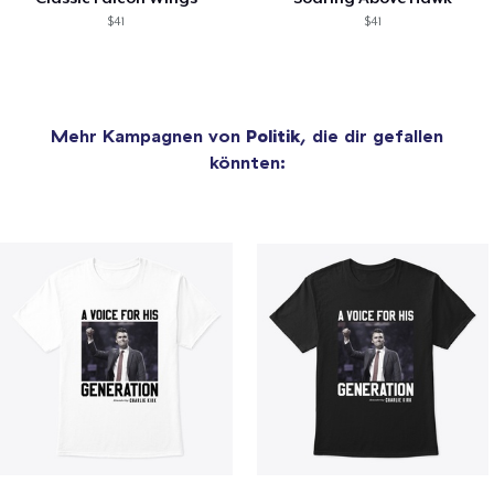
$41
$41
Mehr Kampagnen von
Politik
, die dir gefallen
könnten: