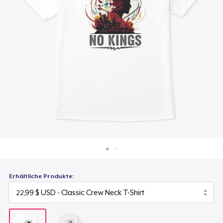
32,99 $
So funktioniert's
Überall verkaufen
Etwas verkaufen
Erhältliche Produkte: