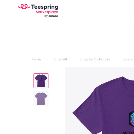
Home
Shop All
Shop by Category
Spiele