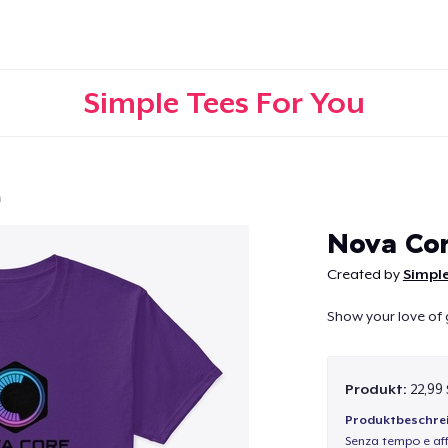
Simple Tees For You
n
Weiter
Nova Co
Created by
Simple
Show your love of 
Produkt:
22,99
Produktbeschre
Senza tempo e aff