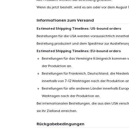
Wenn du jetzt bestellt, wird es am oder vor dem
August 1
Informationen zum Versand
Estimated Shipping Timelines: US-bound orders
Bestellungen für die USA werden voraussichtlich innerh
Bestellung produziert und dem Spediteur zur Auslieferu
Estimated Shipping Timelines: EU-bound orders
Bestellungen für das Vereinigte Königreich kommen v
der Produktion an.
Bestellungen für Frankreich, Deutschland, die Nied
innerhalb von 7–12 Werktagen nach der Produktion an
Bestellungen für alle anderen Länder innerhalb Euro
Werktagen nach der Produktion an.
Bei internationalen Bestellungen, die aus den USA versch
sie ihr Zielland erreichen.
Rückgabebedingungen