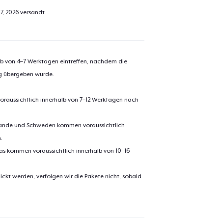
7, 2026
versandt.
alb von 4–7 Werktagen eintreffen, nachdem die
ng übergeben wurde.
oraussichtlich innerhalb von 7–12 Werktagen nach
erlande und Schweden kommen voraussichtlich
.
pas kommen voraussichtlich innerhalb von 10–16
ickt werden, verfolgen wir die Pakete nicht, sobald