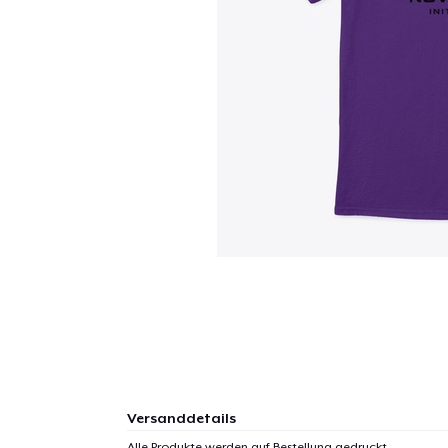
Versanddetails
Alle Produkte werden auf Bestellung gedruckt.