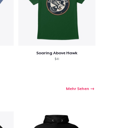
Soaring Above Hawk
$41
Mehr Sehen