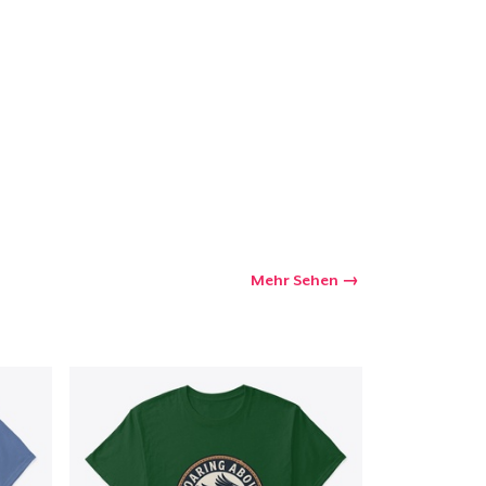
kaufswagen
Menge
Mehr Sehen