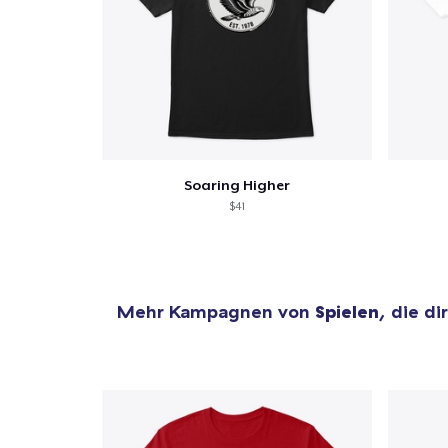
Soaring Higher
$41
Mehr Kampagnen von
Spielen
, die di