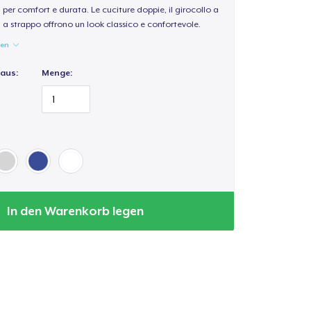
per comfort e durata. Le cuciture doppie, il girocollo a
a a strappo offrono un look classico e confortevole.
gen
 aus:
Menge:
In den Warenkorb legen