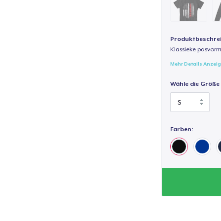
Produktbeschre
Klassieke pasvorm
Mehr Details Anzei
Wähle die Größe
Farben: