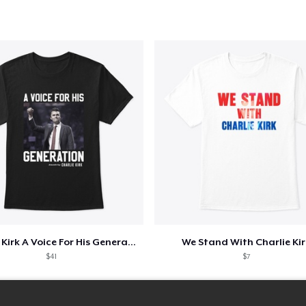
Charlie Kirk A Voice For His Generation
We Stand With Charlie Kir
$41
$7