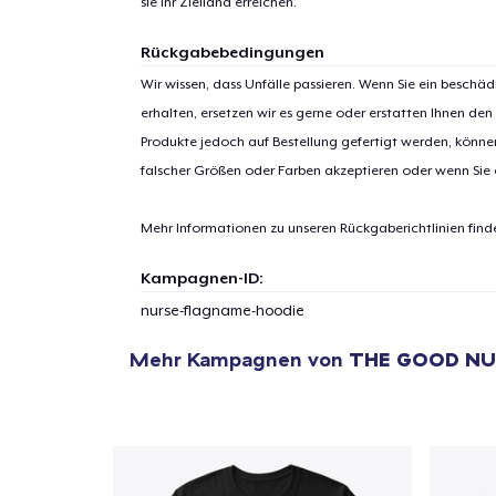
sie ihr Zielland erreichen.
Rückgabebedingungen
Wir wissen, dass Unfälle passieren. Wenn Sie ein beschäd
erhalten, ersetzen wir es gerne oder erstatten Ihnen den
Produkte jedoch auf Bestellung gefertigt werden, kön
1
Artik
falscher Größen oder Farben akzeptieren oder wenn Sie
hinzug
Mehr Informationen zu unseren Rückgaberichtlinien find
Kampagnen-ID:
nurse-flagname-hoodie
Zur
Mehr Kampagnen von
THE GOOD NU