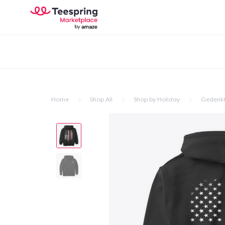
Home
Shop All
Shop by Holiday
Gedenk