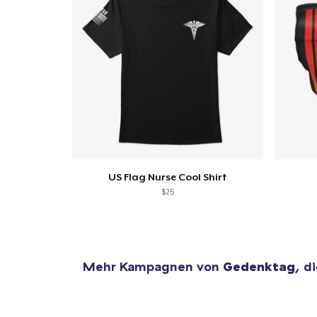
US Flag Nurse Cool Shirt
$25
Mehr Kampagnen von
Gedenktag
, d