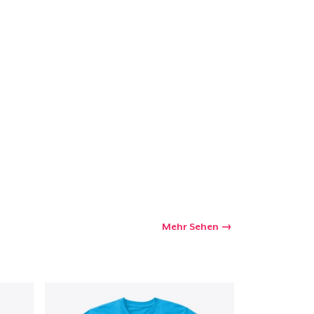
kaufswagen
Menge
Mehr Sehen