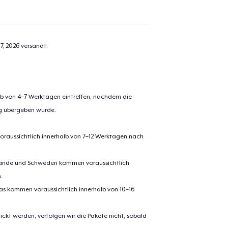
7, 2026
versandt.
alb von 4–7 Werktagen eintreffen, nachdem die
ng übergeben wurde.
oraussichtlich innerhalb von 7–12 Werktagen nach
erlande und Schweden kommen voraussichtlich
.
pas kommen voraussichtlich innerhalb von 10–16
ickt werden, verfolgen wir die Pakete nicht, sobald