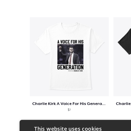
Charlie Kirk A Voice For His Generation
$7
This website uses cookies