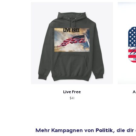
Live Free
A
$41
Mehr Kampagnen von
Politik
, die dir