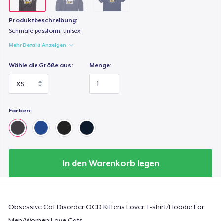
Produktbeschreibung:
Schmale passform, unisex
Mehr Details Anzeigen
Wähle die Größe aus:
Menge:
Farben:
In den Warenkorb legen
Obsessive Cat Disorder OCD Kittens Lover T-shirt/Hoodie For
Men/Women Love Cats