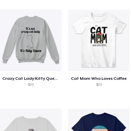
Crazy Cat Lady/Kitty Queen
Cat Mom Who Loves Coffee
$20
$20