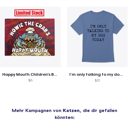
Happy Mouth Children's Book
I'm only talking to my dog today
$15
$23
Mehr Kampagnen von
Katzen
, die dir gefallen
könnten: