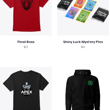
Final Boss
Shiny Luck Mystery Pins
$23
$10