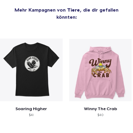
Mehr Kampagnen von
Tiere
, die dir gefallen
könnten:
Soaring Higher
Winny The Crab
$41
$40