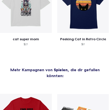
cat super mom
Peeking Cat in Retro Circle
$27
$17
Mehr Kampagnen von
Spielen
, die dir gefallen
könnten: