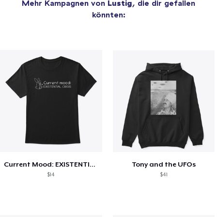
Mehr Kampagnen von
Lustig
, die dir gefallen
könnten:
Current Mood: EXISTENTIAL CRISIS
Tony and the UFOs
$14
$41