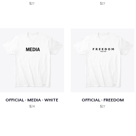
$27
$27
OFFICIAL - MEDIA - WHITE
OFFICIAL - FREEDOM
$24
$27