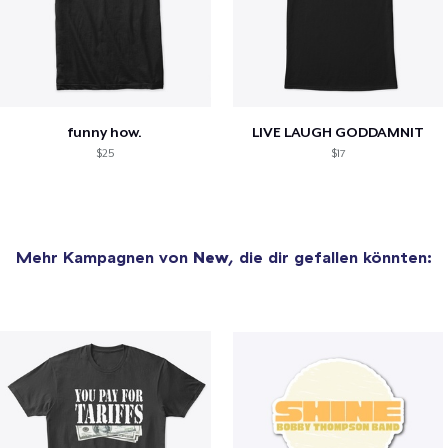
funny how.
LIVE LAUGH GODDAMNIT
$25
$17
Mehr Kampagnen von
New
, die dir gefallen könnten: