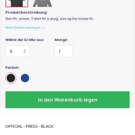
Produktbeschreibung:
Slim fit, unisex. T-shirt fit is snug; size up for looser fit.
Mehr Details Anzeigen
Wähle die Größe aus:
Menge:
Farben:
In den Warenkorb legen
OFFICIAL - PRESS - BLACK