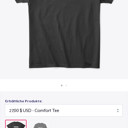
33,00 $
So funktioniert's
Überall verkaufen
Etwas verkaufen
Erhältliche Produkte: