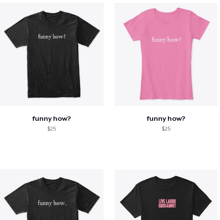
funny how?
funny how?
$25
$25