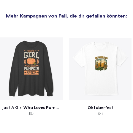
Mehr Kampagnen von
Fall
, die dir gefallen könnten:
Just A Girl Who Loves Pumpkin Spice
Oktoberfest
$37
$41