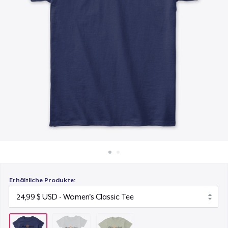
25,99 $
So funktioniert's
Überall verkaufen
Next Level 3600 | Premium Ring-Spun Cotton T-Shirt
25,99 $
Etwas verkaufen
Erhältliche Produkte: