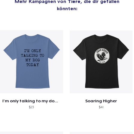
Mehr Kampagnen von
Tiere
, die dir gefallen
könnten:
I'm only talking to my dog today
Soaring Higher
$23
$41