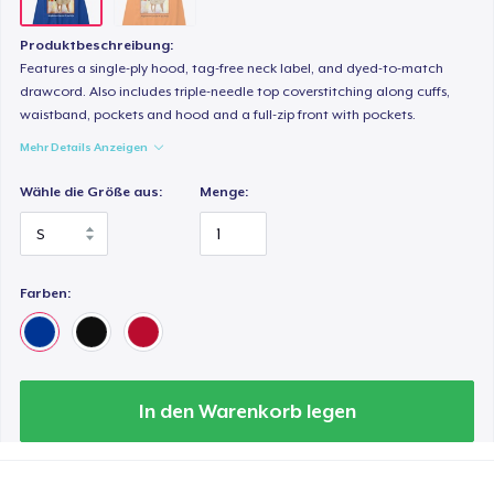
Produktbeschreibung:
Features a single-ply hood, tag-free neck label, and dyed-to-match
drawcord. Also includes triple-needle top coverstitching along cuffs,
waistband, pockets and hood and a full-zip front with pockets.
Mehr Details Anzeigen
Wähle die Größe aus:
Menge:
Farben:
In den Warenkorb legen