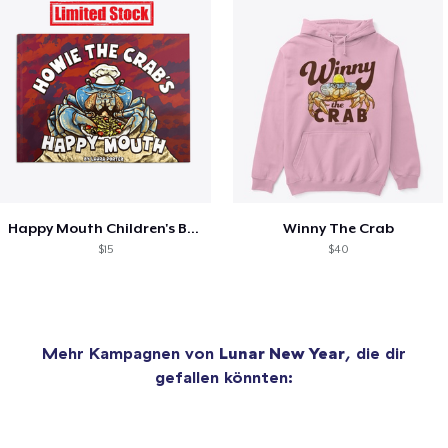
Happy Mouth Children's Book
Winny The Crab
$15
$40
Mehr Kampagnen von
Lunar New Year
, die dir
gefallen könnten: