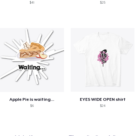
$41
$25
Apple Pie is waiting...
EYES WIDE OPEN shirt
$6
$24