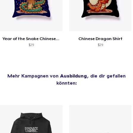
Year of the Snake Chinese New Year
Chinese Dragon Shirt
$29
$29
Mehr Kampagnen von
Ausbildung
, die dir gefallen
könnten: