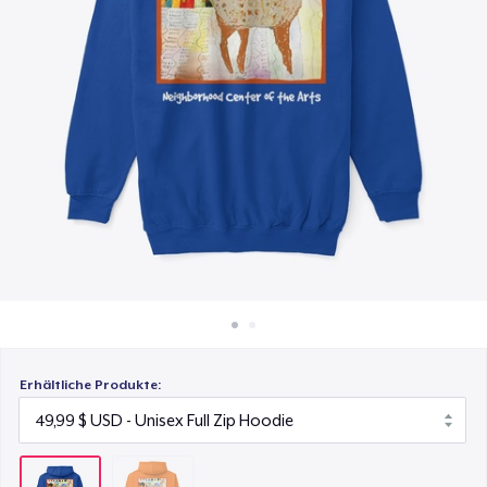
40,00 $
So funktioniert's
Überall verkaufen
Etwas verkaufen
Erhältliche Produkte: