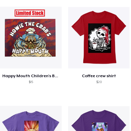
Happy Mouth Children's Book
Coffee crew shirt
$15
$20