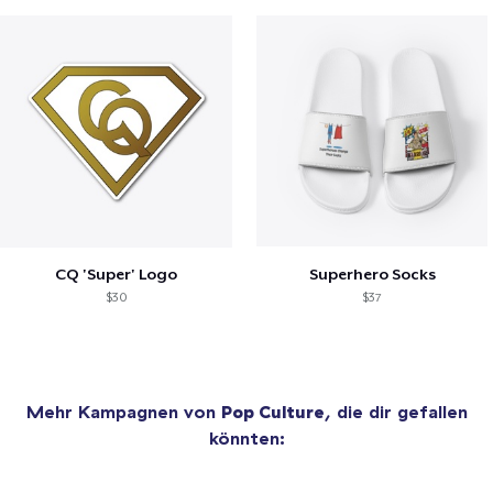
CQ 'Super' Logo
Superhero Socks
$30
$37
Mehr Kampagnen von
Pop Culture
, die dir gefallen
könnten: