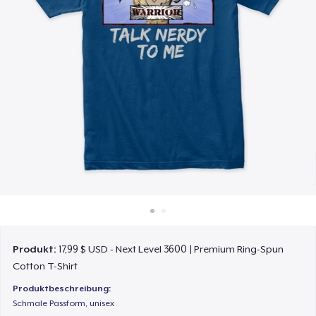
So funktioniert's
Überall verkaufen
Etwas verkaufen
Produkt:
17,99 $ USD - Next Level 3600 | Premium Ring-Spun
Cotton T-Shirt
Produktbeschreibung:
Schmale Passform, unisex