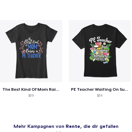
The Best Kind Of Mom Raises A PE Teacher
PE Teacher Waiting On Summer Vacation
$39
$39
Mehr Kampagnen von
Rente
, die dir gefallen