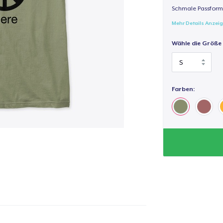
Schmale Passform,
Mehr Details Anzei
Wähle die Größe
Farben: