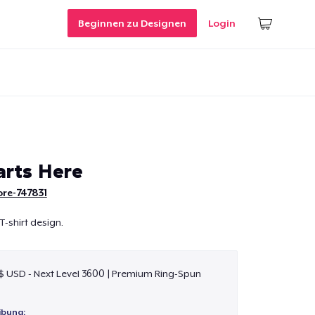
Beginnen zu Designen
Login
arts Here
re-747831
T-shirt design.
 $ USD - Next Level 3600 | Premium Ring-Spun
ibung: