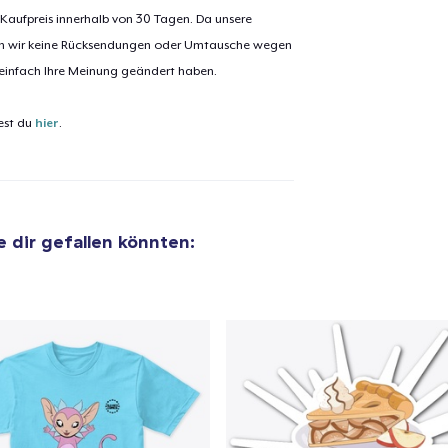
 Kaufpreis innerhalb von 30 Tagen. Da unsere
nen wir keine Rücksendungen oder Umtausche wegen
 einfach Ihre Meinung geändert haben.
est du
hier
.
ie dir gefallen könnten: