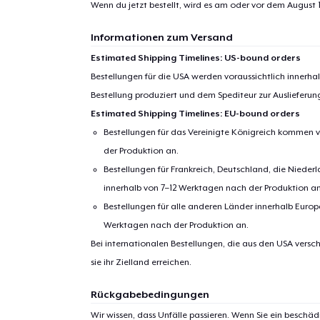
Wenn du jetzt bestellt, wird es am oder vor dem
August 1
Informationen zum Versand
Estimated Shipping Timelines: US-bound orders
Bestellungen für die USA werden voraussichtlich innerh
Bestellung produziert und dem Spediteur zur Auslieferu
Estimated Shipping Timelines: EU-bound orders
Bestellungen für das Vereinigte Königreich kommen v
der Produktion an.
Bestellungen für Frankreich, Deutschland, die Nied
innerhalb von 7–12 Werktagen nach der Produktion an
1
Artik
Bestellungen für alle anderen Länder innerhalb Euro
hinzug
Werktagen nach der Produktion an.
Bei internationalen Bestellungen, die aus den USA versch
sie ihr Zielland erreichen.
Rückgabebedingungen
Zur
Wir wissen, dass Unfälle passieren. Wenn Sie ein beschäd