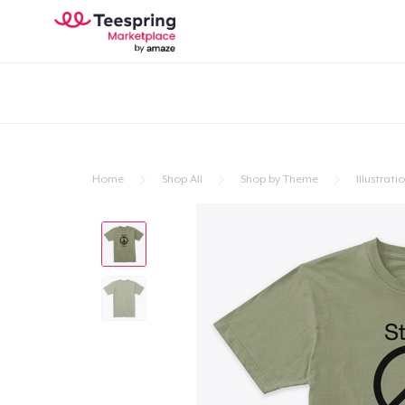
Home
Shop All
Shop by Theme
Illustrati