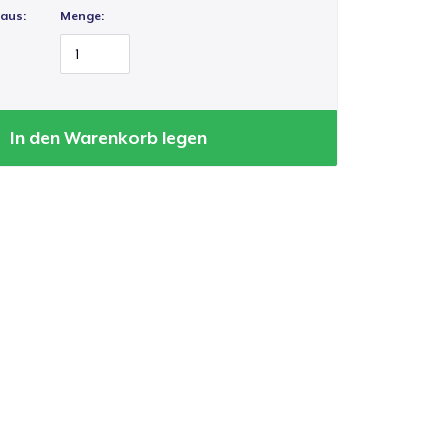
 aus:
Menge:
In den Warenkorb legen