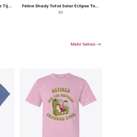
Feline Shady Total Solar Eclipse Tijuana
Feline Shady Total Solar Eclipse Toledo
$51
Mehr Sehen