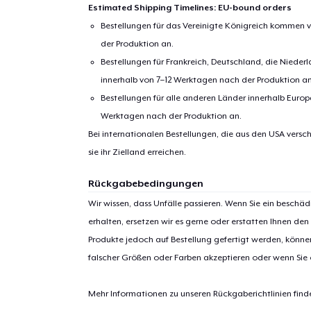
Estimated Shipping Timelines: EU-bound orders
Bestellungen für das Vereinigte Königreich kommen v
der Produktion an.
Bestellungen für Frankreich, Deutschland, die Nied
innerhalb von 7–12 Werktagen nach der Produktion an
Bestellungen für alle anderen Länder innerhalb Euro
Werktagen nach der Produktion an.
Bei internationalen Bestellungen, die aus den USA versch
sie ihr Zielland erreichen.
1
Artik
hinzug
Rückgabebedingungen
Wir wissen, dass Unfälle passieren. Wenn Sie ein beschäd
erhalten, ersetzen wir es gerne oder erstatten Ihnen den
Produkte jedoch auf Bestellung gefertigt werden, kön
falscher Größen oder Farben akzeptieren oder wenn Sie
Zur
Mehr Informationen zu unseren Rückgaberichtlinien find