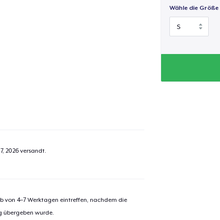
Wähle die Größe
7, 2026
versandt.
alb von 4–7 Werktagen eintreffen, nachdem die
ng übergeben wurde.