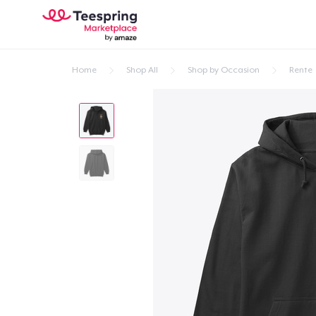
Home
Shop All
Shop by Occasion
Rente