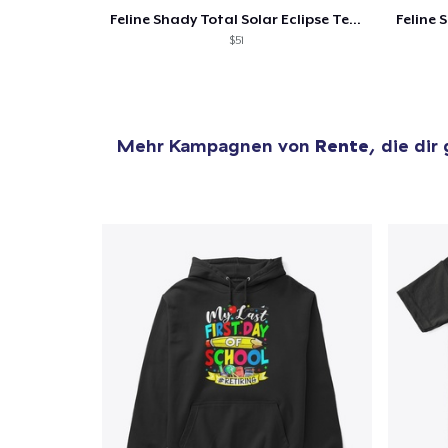
Feline Shady Total Solar Eclipse Texas
$51
Mehr Kampagnen von
Rente
, die dir