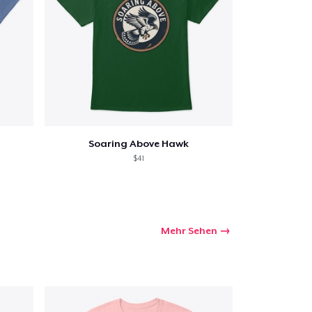
Soaring Above Hawk
$41
Mehr Sehen