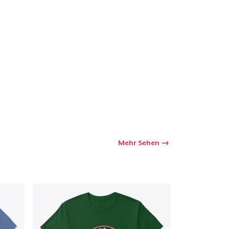
kaufswagen
Menge
Mehr Sehen