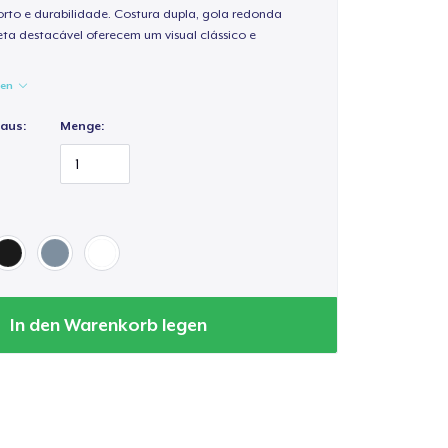
rto e durabilidade. Costura dupla, gola redonda
ta destacável oferecem um visual clássico e
gen
 aus:
Menge:
In den Warenkorb legen