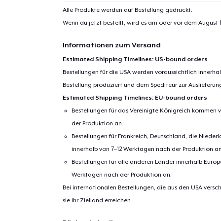
Alle Produkte werden auf Bestellung gedruckt.
Wenn du jetzt bestellt, wird es am oder vor dem
August 1
Informationen zum Versand
Estimated Shipping Timelines: US-bound orders
Bestellungen für die USA werden voraussichtlich innerh
Bestellung produziert und dem Spediteur zur Auslieferu
Estimated Shipping Timelines: EU-bound orders
Bestellungen für das Vereinigte Königreich kommen v
der Produktion an.
Bestellungen für Frankreich, Deutschland, die Nied
innerhalb von 7–12 Werktagen nach der Produktion an
Bestellungen für alle anderen Länder innerhalb Euro
Werktagen nach der Produktion an.
Bei internationalen Bestellungen, die aus den USA versch
sie ihr Zielland erreichen.