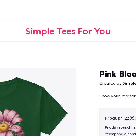
Simple Tees For You
Weiter
Pink Blo
Created by
Simple
Show your love for
Produkt:
22,99
Produktbeschre
Atemporal e confi