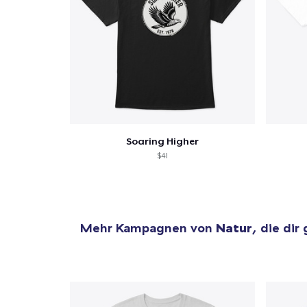
Soaring Higher
$41
Mehr Kampagnen von
Natur
, die dir