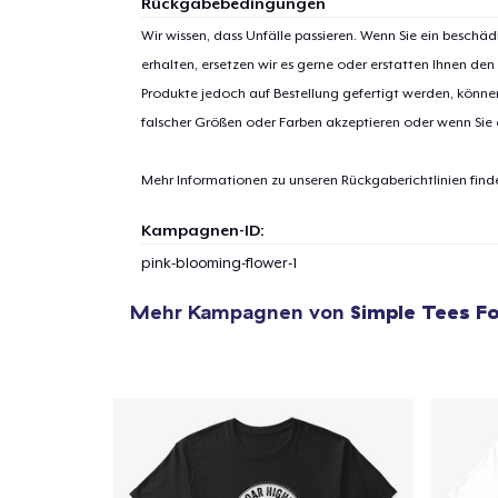
Rückgabebedingungen
Wir wissen, dass Unfälle passieren. Wenn Sie ein beschäd
erhalten, ersetzen wir es gerne oder erstatten Ihnen den
1
Artik
Produkte jedoch auf Bestellung gefertigt werden, kön
hinzug
falscher Größen oder Farben akzeptieren oder wenn Sie
Mehr Informationen zu unseren Rückgaberichtlinien find
Kampagnen-ID:
Zur
pink-blooming-flower-1
Mehr Kampagnen von
Simple Tees Fo