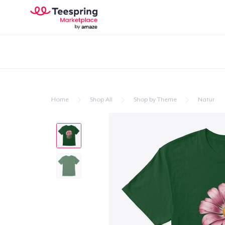
Home
Shop All
Shop by Theme
Natur