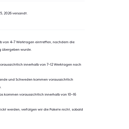
5, 2026
versandt.
alb von 4–7 Werktagen eintreffen, nachdem die
ng übergeben wurde.
oraussichtlich innerhalb von 7–12 Werktagen nach
erlande und Schweden kommen voraussichtlich
.
pas kommen voraussichtlich innerhalb von 10–16
ickt werden, verfolgen wir die Pakete nicht, sobald