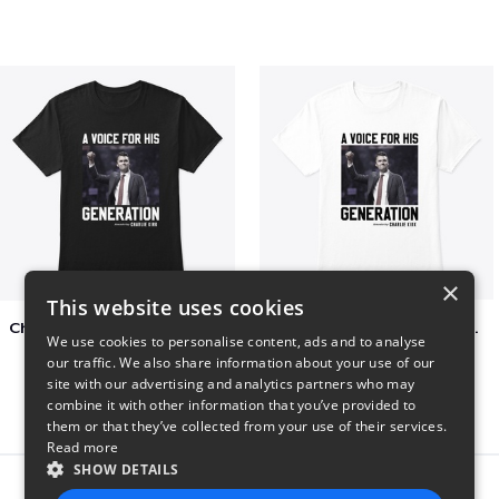
×
This website uses cookies
Charlie Kirk A Voice For His Generation
Charlie Kirk A Voice For His Generation
We use cookies to personalise content, ads and to analyse
$41
$7
our traffic. We also share information about your use of our
site with our advertising and analytics partners who may
combine it with other information that you’ve provided to
them or that they’ve collected from your use of their services.
Read more
SHOW DETAILS
Report this product