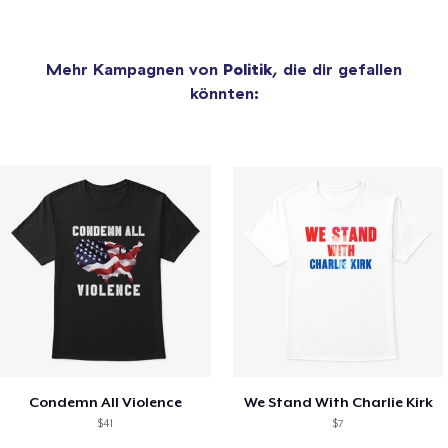
Mehr Kampagnen von
Politik
, die dir gefallen
könnten:
Condemn All Violence
We Stand With Charlie Kirk
$41
$7