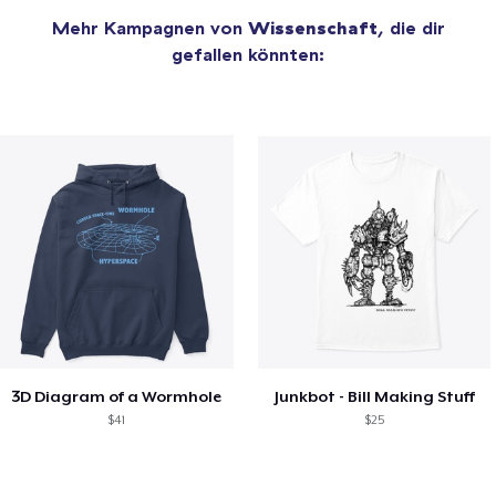
Mehr Kampagnen von
Wissenschaft
, die dir
gefallen könnten:
3D Diagram of a Wormhole
Junkbot - Bill Making Stuff
$41
$25