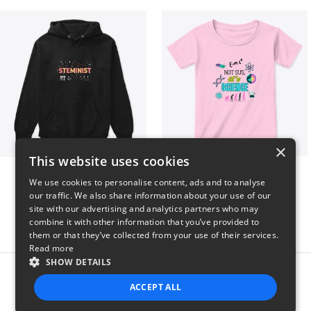
×
This website uses cookies
Steminist
NOT SUS, it's SCIENCE
We use cookies to personalise content, ads and to analyse
$41
$22
our traffic. We also share information about your use of our
site with our advertising and analytics partners who may
combine it with other information that you’ve provided to
them or that they’ve collected from your use of their services.
Read more
SHOW DETAILS
Report this product
ACCEPT ALL