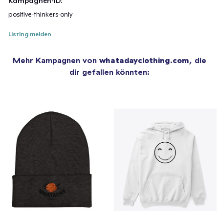
Kampagnen-ID:
positive-thinkers-only
Listing melden
Mehr Kampagnen von
whatadayclothing.com
, die
dir gefallen könnten: