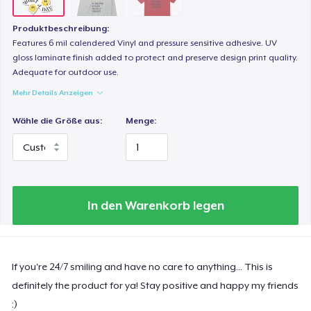
Produktbeschreibung:
Features 6 mil calendered Vinyl and pressure sensitive adhesive. UV
gloss laminate finish added to protect and preserve design print quality.
Adequate for outdoor use.
Mehr Details Anzeigen
Wähle die Größe aus:
Menge:
In den Warenkorb legen
If you're 24/7 smiling and have no care to anything... This is
definitely the product for ya! Stay positive and happy my friends
:)