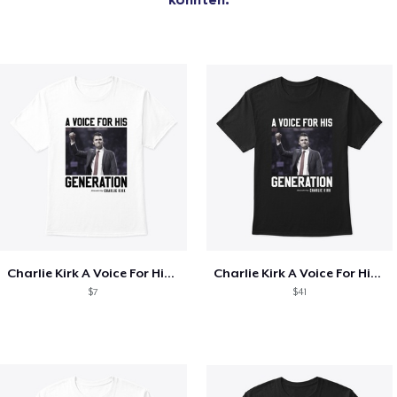
Charlie Kirk A Voice For His Generation
Charlie Kirk A Voice For His Generation
$7
$41