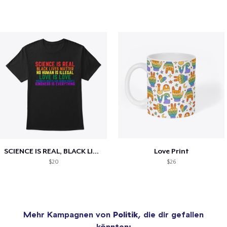
SCIENCE IS REAL, BLACK LIVES MATTER
Love Print
$20
$26
Mehr Kampagnen von
Politik
, die dir gefallen
könnten: