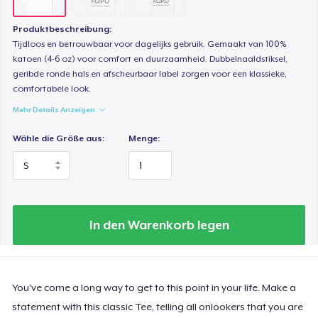
Produktbeschreibung:
Tijdloos en betrouwbaar voor dagelijks gebruik. Gemaakt van 100%
katoen (4-6 oz) voor comfort en duurzaamheid. Dubbelnaaldstiksel,
geribde ronde hals en afscheurbaar label zorgen voor een klassieke,
comfortabele look.
Mehr Details Anzeigen
Wähle die Größe aus:
Menge:
In den Warenkorb legen
You've come a long way to get to this point in your life. Make a
statement with this classic Tee, telling all onlookers that you are