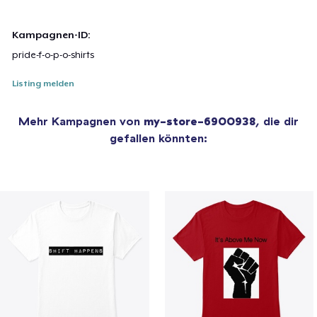
Kampagnen-ID:
pride-f-o-p-o-shirts
Listing melden
Mehr Kampagnen von
my-store-6900938
, die dir
gefallen könnten: