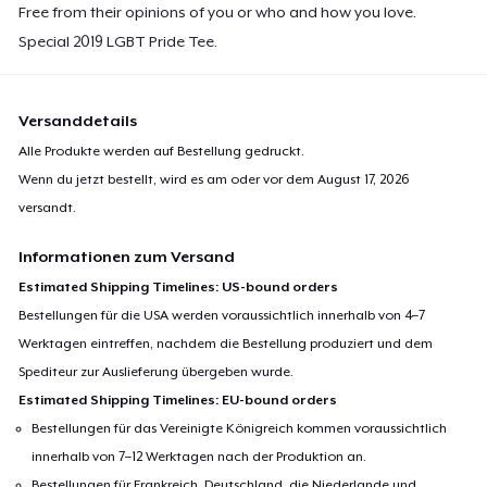
Free from their opinions of you or who and how you love.
Special 2019 LGBT Pride Tee.
Versanddetails
Alle Produkte werden auf Bestellung gedruckt.
Wenn du jetzt bestellt, wird es am oder vor dem
August 17, 2026
versandt.
Informationen zum Versand
Estimated Shipping Timelines: US-bound orders
Bestellungen für die USA werden voraussichtlich innerhalb von 4–7
Werktagen eintreffen, nachdem die Bestellung produziert und dem
Spediteur zur Auslieferung übergeben wurde.
Estimated Shipping Timelines: EU-bound orders
Bestellungen für das Vereinigte Königreich kommen voraussichtlich
innerhalb von 7–12 Werktagen nach der Produktion an.
Bestellungen für Frankreich, Deutschland, die Niederlande und