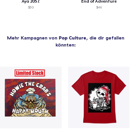
Aya 2057.
End of Adventure
$30
$46
Mehr Kampagnen von
Pop Culture
, die dir gefallen
könnten: