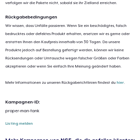
verfolgen wir die Pakete nicht, sobald sie ihr Zielland erreichen.
Rückgabebedingungen
Wir wissen, dass Unfälle passieren. Wenn Sie ein beschädigtes, falsch
bedrucktes oder defektes Produkt erhalten, ersetzen wir es gerne oder
erstatten Ihnen den Kaufpreis innerhalb von 30 Tagen. Da unsere
Produkte jedoch auf Bestellung gefertigt werden, können wir keine
Rücksendungen oder Umtausche wegen falscher Größen oder Farben
akzeptieren oder wenn Sie einfach Ihre Meinung geändert haben.
Mehr Informationen zu unseren Rückgaberichtlinien findest du
hier
.
Kampagnen-ID:
proper-man-tank
Listing melden
Mehr Kampagnen von
NGE
, die dir gefallen könnten: