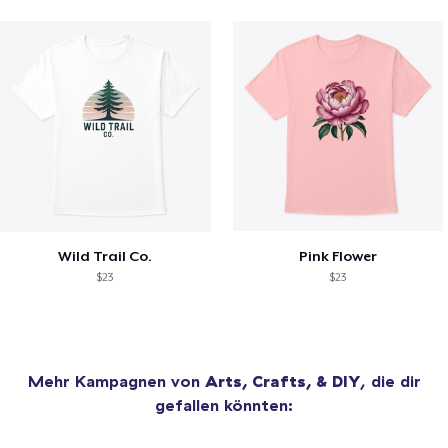
Wild Trail Co.
Pink Flower
$23
$23
Mehr Kampagnen von
Arts, Crafts, & DIY
, die dir
gefallen könnten: