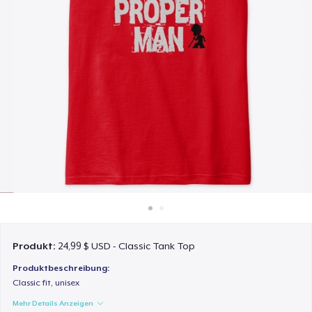
So funktioniert's
Überall verkaufen
Etwas verkaufen
Produkt:
24,99 $ USD - Classic Tank Top
Produktbeschreibung:
Classic fit, unisex
Mehr Details Anzeigen