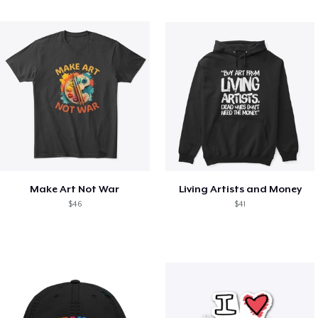
Make Art Not War
Living Artists and Money
$46
$41