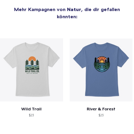
Mehr Kampagnen von
Natur
, die dir gefallen
könnten:
Wild Trail
River & Forest
$23
$23