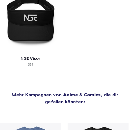
NGE Visor
$34
Mehr Kampagnen von
Anime & Comics
, die dir
gefallen könnten: