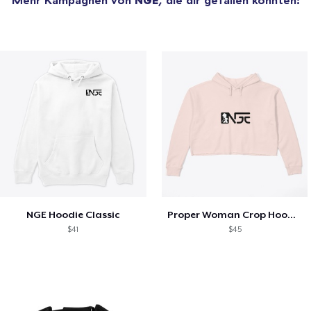
NGE Hoodie Classic
Proper Woman Crop Hoodie
$41
$45