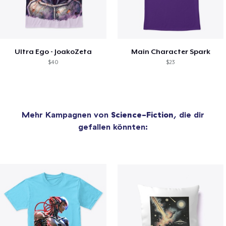
Ultra Ego - JoakoZeta
Main Character Spark
$40
$23
Mehr Kampagnen von
Science-Fiction
, die dir
gefallen könnten: