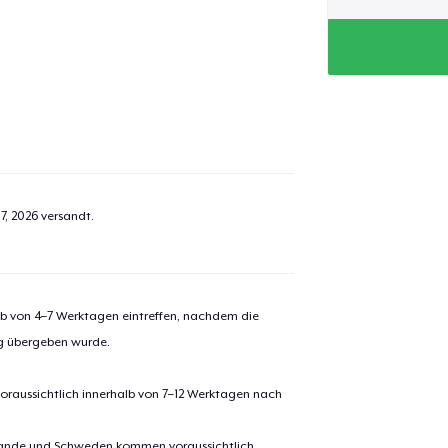
7, 2026
versandt.
alb von 4–7 Werktagen eintreffen, nachdem die
ng übergeben wurde.
oraussichtlich innerhalb von 7–12 Werktagen nach
erlande und Schweden kommen voraussichtlich