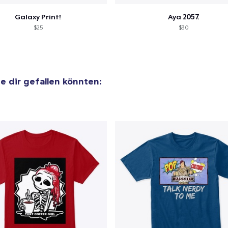
Galaxy Print!
Aya 2057.
$25
$30
ie dir gefallen könnten: