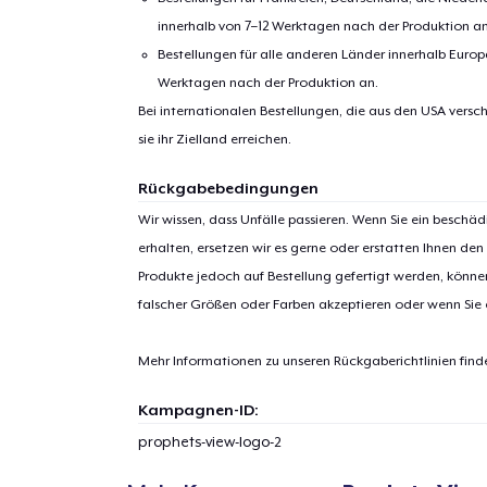
innerhalb von 7–12 Werktagen nach der Produktion an
Bestellungen für alle anderen Länder innerhalb Euro
Werktagen nach der Produktion an.
Bei internationalen Bestellungen, die aus den USA versch
sie ihr Zielland erreichen.
Rückgabebedingungen
Wir wissen, dass Unfälle passieren. Wenn Sie ein beschäd
erhalten, ersetzen wir es gerne oder erstatten Ihnen den
Produkte jedoch auf Bestellung gefertigt werden, kön
falscher Größen oder Farben akzeptieren oder wenn Sie
Mehr Informationen zu unseren Rückgaberichtlinien find
Kampagnen-ID:
prophets-view-logo-2