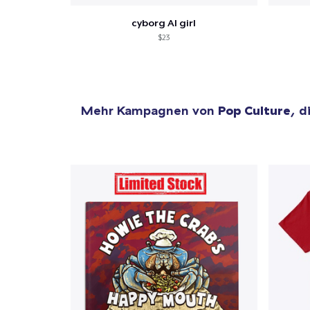
cyborg AI girl
$23
Mehr Kampagnen von
Pop Culture
, d