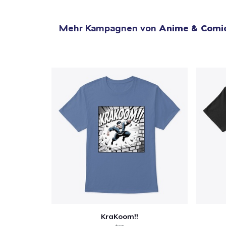
Mehr Kampagnen von
Anime & Comi
KraKoom!!