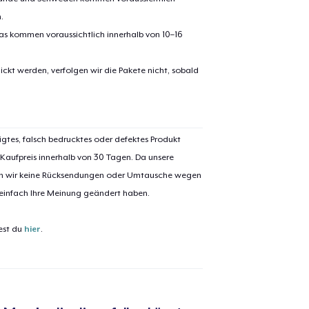
.
pas kommen voraussichtlich innerhalb von 10–16
ickt werden, verfolgen wir die Pakete nicht, sobald
igtes, falsch bedrucktes oder defektes Produkt
 Kaufpreis innerhalb von 30 Tagen. Da unsere
nen wir keine Rücksendungen oder Umtausche wegen
 einfach Ihre Meinung geändert haben.
est du
hier
.