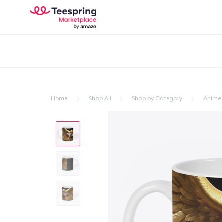
Home
Shop All
Shop by Category
Anime