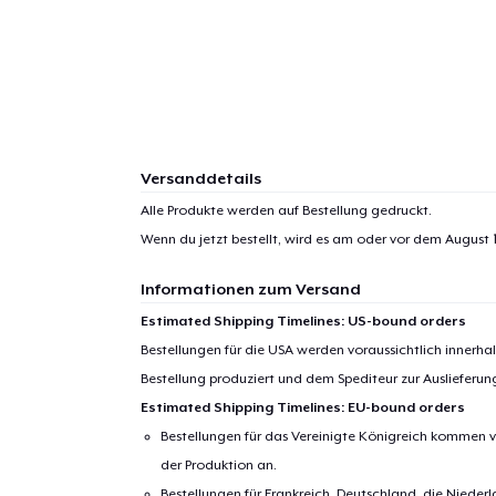
Versanddetails
Alle Produkte werden auf Bestellung gedruckt.
Wenn du jetzt bestellt, wird es am oder vor dem
August 1
Informationen zum Versand
Estimated Shipping Timelines: US-bound orders
Bestellungen für die USA werden voraussichtlich innerh
Bestellung produziert und dem Spediteur zur Auslieferu
Estimated Shipping Timelines: EU-bound orders
Bestellungen für das Vereinigte Königreich kommen v
der Produktion an.
Bestellungen für Frankreich, Deutschland, die Nied