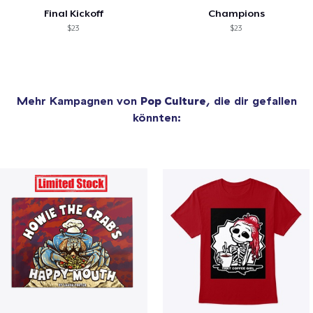
Final Kickoff
Champions
$23
$23
Mehr Kampagnen von
Pop Culture
, die dir gefallen
könnten: