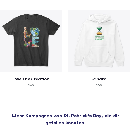
Love The Creation
Sahara
$46
$50
Mehr Kampagnen von
St. Patrick's Day
, die dir
gefallen könnten: