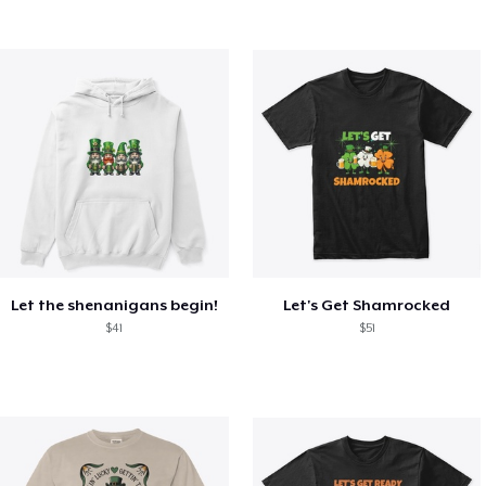
Let the shenanigans begin!
Let's Get Shamrocked
$41
$51