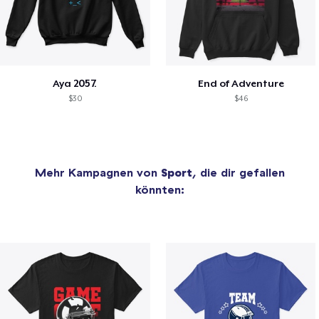
Aya 2057.
End of Adventure
$30
$46
Mehr Kampagnen von
Sport
, die dir gefallen
könnten: