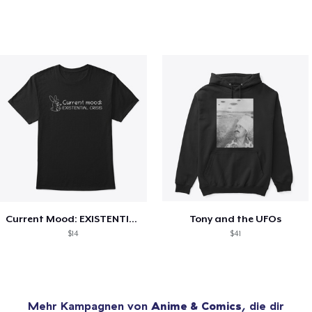
Current Mood: EXISTENTIAL CRISIS
Tony and the UFOs
$14
$41
Mehr Kampagnen von
Anime & Comics
, die dir