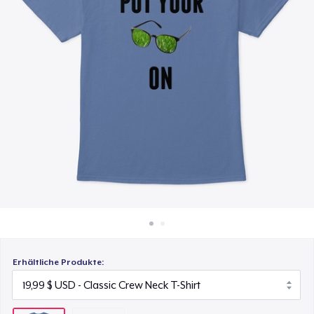
25,99 $
So funktioniert's
Überall verkaufen
Etwas verkaufen
Erhältliche Produkte: