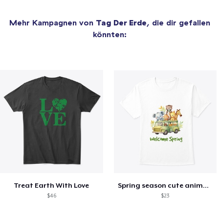
Mehr Kampagnen von
Tag Der Erde
, die dir gefallen
könnten:
Treat Earth With Love
Spring season cute animal kids tshirt
$46
$23