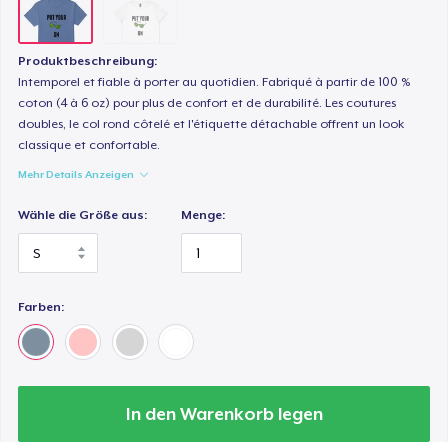
Produktbeschreibung:
Intemporel et fiable à porter au quotidien. Fabriqué à partir de 100 %
coton (4 à 6 oz) pour plus de confort et de durabilité. Les coutures
doubles, le col rond côtelé et l'étiquette détachable offrent un look
classique et confortable.
Mehr Details Anzeigen
Wähle die Größe aus:
Menge:
Farben:
In den Warenkorb legen