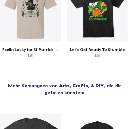
Feelin Lucky for St Patrick's Day
Let's Get Ready To Stumble
$23
$29
Mehr Kampagnen von
Arts, Crafts, & DIY
, die dir
gefallen könnten: