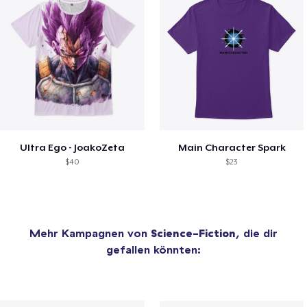
Ultra Ego - JoakoZeta
Main Character Spark
$40
$23
Mehr Kampagnen von
Science-Fiction
, die dir
gefallen könnten: