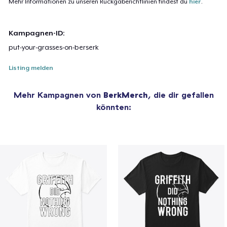
Mehr Informationen zu unseren Rückgaberichtlinien findest du
hier
.
Kampagnen-ID:
put-your-grasses-on-berserk
Listing melden
Mehr Kampagnen von
BerkMerch
, die dir gefallen
könnten: