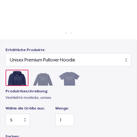
So funktioniert's
Überall verkaufen
Next Level 3600 | Premium Ring-Spun Cotton T-Shirt
Etwas verkaufen
Erhältliche Produkte:
Produktbeschreibung:
Vestibilità morbida, unisex
Wähle die Größe aus:
Menge:
Farben: